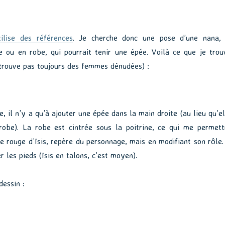
utilise des références
. Je cherche donc une pose d’une nana, 
e ou en robe, qui pourrait tenir une épée. Voilà ce que je trou
trouve pas toujours des femmes dénudées) :
e, il n’y a qu’à ajouter une épée dans la main droite (au lieu qu’el
robe). La robe est cintrée sous la poitrine, ce qui me permett
re rouge d’Isis, repère du personnage, mais en modifiant son rôle. 
r les pieds (Isis en talons, c’est moyen).
dessin :