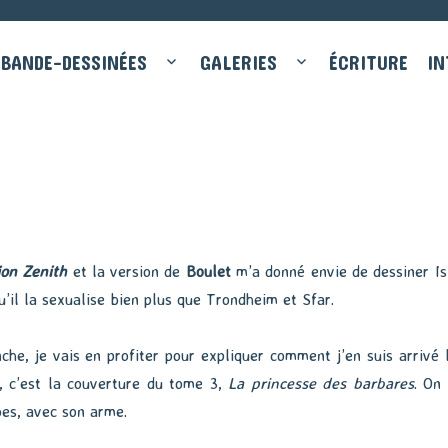
BANDE-DESSINÉES
GALERIES
ÉCRITURE
IN
on Zenith
et la version de
Boulet
m’a donné envie de dessiner Isi
’il la sexualise bien plus que Trondheim et Sfar.
he, je vais en profiter pour expliquer comment j’en suis arrivé l
s, c’est la couverture du tome 3,
La princesse des barbares
. On 
bes, avec son arme.