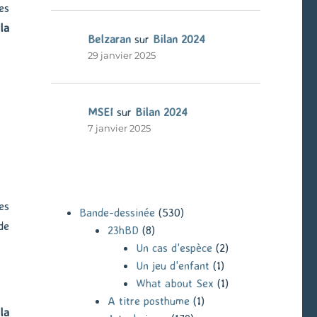
es
la
Belzaran
sur
Bilan 2024
29 janvier 2025
MSEI
sur
Bilan 2024
7 janvier 2025
es
Bande-dessinée
(530)
de
23hBD
(8)
Un cas d'espèce
(2)
Un jeu d'enfant
(1)
What about Sex
(1)
A titre posthume
(1)
la