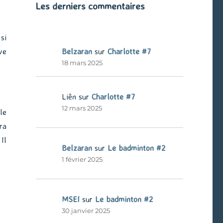
Les derniers commentaires
si
ve
Belzaran
sur
Charlotte #7
18 mars 2025
Liên
sur
Charlotte #7
12 mars 2025
le
ra
Il
Belzaran
sur
Le badminton #2
1 février 2025
MSEI
sur
Le badminton #2
30 janvier 2025