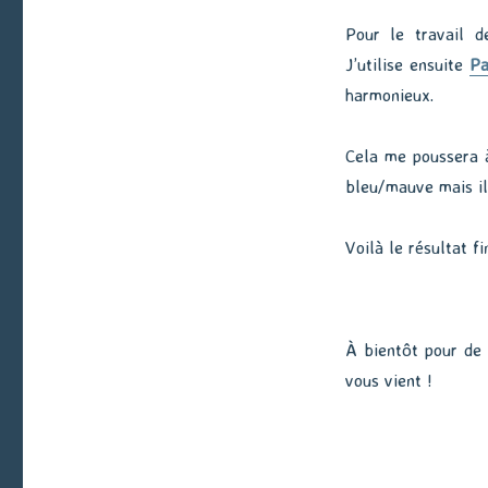
Pour le travail de
J’utilise ensuite
Pa
harmonieux.
Cela me poussera à 
bleu/mauve mais il 
Voilà le résultat f
À bientôt pour de 
vous vient !