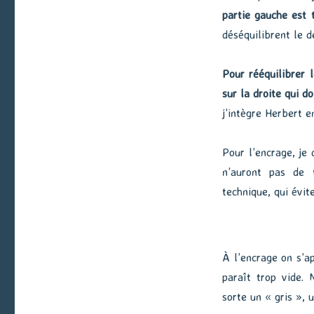
partie gauche est 
déséquilibrent le d
Pour rééquilibrer l
sur la droite qui d
j’intègre Herbert e
Pour l’encrage, je 
n’auront pas de t
technique, qui évit
À l’encrage on s’a
paraît trop vide. 
sorte un « gris », 