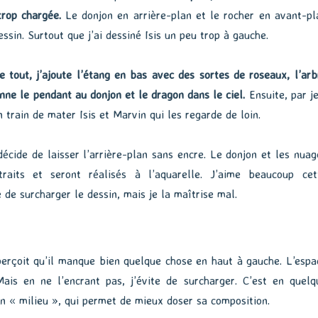
trop chargée.
Le donjon en arrière-plan et le rocher en avant-pl
essin. Surtout que j’ai dessiné Isis un peu trop à gauche.
e tout, j’ajoute l’étang en bas avec des sortes de roseaux, l’arb
onne le pendant au donjon et le dragon dans le ciel.
Ensuite, par je
n train de mater Isis et Marvin qui les regarde de loin.
décide de laisser l’arrière-plan sans encre. Le donjon et les nuag
raits et seront réalisés à l’aquarelle. J’aime beaucoup cet
e de surcharger le dessin, mais je la maîtrise mal.
perçoit qu’il manque bien quelque chose en haut à gauche. L’espa
Mais en ne l’encrant pas, j’évite de surcharger. C’est en quelq
un « milieu », qui permet de mieux doser sa composition.