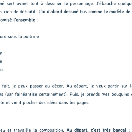
né sert avant tout à dessiner le personnage. J’ébauche quelqu
 rien de définitif.
J’ai d’abord dessiné Isis comme le modèle de 
stomisé l’ensemble
:
ture sous la poitrine
on
e
es.
 fait, je peux passer au décor. Au départ, je veux partir sur l
s (par fainéantise certainement). Puis, je prends mes bouquins 
ette et vient piocher des idées dans les pages.
eu et travaille la composition.
Au départ, c’est très bancal : 