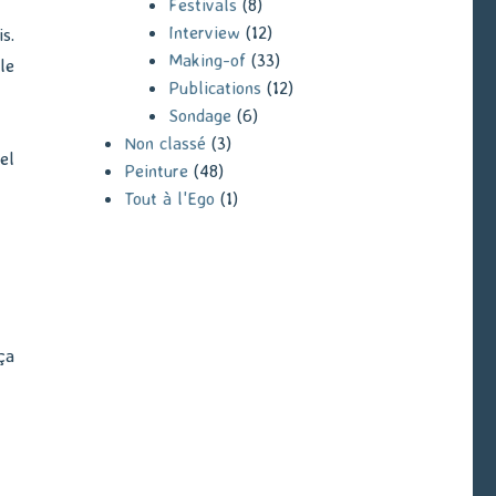
Festivals
(8)
Interview
(12)
s.
Making-of
(33)
le
Publications
(12)
Sondage
(6)
Non classé
(3)
el
Peinture
(48)
Tout à l'Ego
(1)
ça