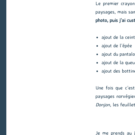
Le premier crayon
paysages, mais sans
photo, puis j’ai cu
ajout de la cein
ajout de l’épée
ajout du pantal
ajout de la queu
ajout des bottin
Une fois que c’est
paysages norvégien
Donjon
, les feuill
Je me prends au j