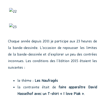
Chaque année depuis 2011 je participe aux 23 heures de
la bande-dessinée. L’occasion de repousser les limites
de la bande-dessinée et d’explorer un peu des contrées
inconnues. Les conditions des l’édition 2015 étaient les
suivantes :
le thème :
Les Naufragés
la contrainte était de
faire apparaître David
Hasselhof avec un T-shirt « I love Piak »
.