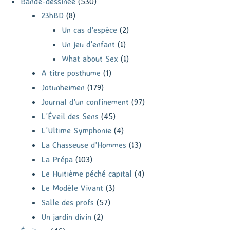
Bande-dessinée
(530)
23hBD
(8)
Un cas d'espèce
(2)
Un jeu d'enfant
(1)
What about Sex
(1)
A titre posthume
(1)
Jotunheimen
(179)
Journal d'un confinement
(97)
L'Éveil des Sens
(45)
L'Ultime Symphonie
(4)
La Chasseuse d'Hommes
(13)
La Prépa
(103)
Le Huitième péché capital
(4)
Le Modèle Vivant
(3)
Salle des profs
(57)
Un jardin divin
(2)