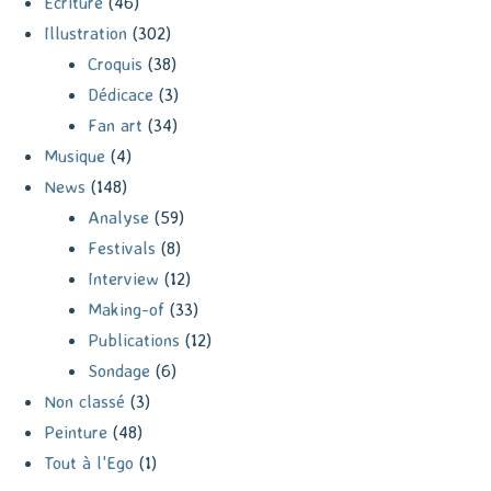
Écriture
(46)
Illustration
(302)
Croquis
(38)
Dédicace
(3)
Fan art
(34)
Musique
(4)
News
(148)
Analyse
(59)
Festivals
(8)
Interview
(12)
Making-of
(33)
Publications
(12)
Sondage
(6)
Non classé
(3)
Peinture
(48)
Tout à l'Ego
(1)