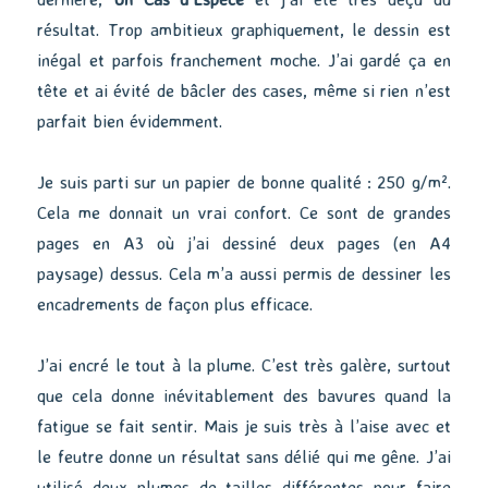
résultat. Trop ambitieux graphiquement, le dessin est
inégal et parfois franchement moche. J’ai gardé ça en
tête et ai évité de bâcler des cases, même si rien n’est
parfait bien évidemment.
Je suis parti sur un papier de bonne qualité : 250 g/m².
Cela me donnait un vrai confort. Ce sont de grandes
pages en A3 où j’ai dessiné deux pages (en A4
paysage) dessus. Cela m’a aussi permis de dessiner les
encadrements de façon plus efficace.
J’ai encré le tout à la plume. C’est très galère, surtout
que cela donne inévitablement des bavures quand la
fatigue se fait sentir. Mais je suis très à l’aise avec et
le feutre donne un résultat sans délié qui me gêne. J’ai
utilisé deux plumes de tailles différentes pour faire