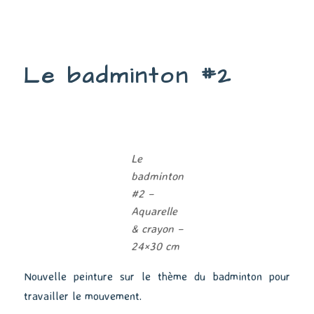
Sororité
#6
Le badminton #2
Le
badminton
#2 –
Aquarelle
& crayon –
24×30 cm
Nouvelle peinture sur le thème du badminton pour
travailler le mouvement.