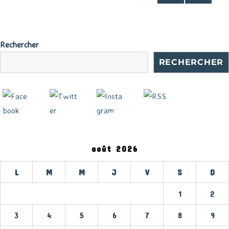
PAG
des
E
SUIV
publications
ANT
Rechercher
E
RECHERCHER
août 2026
L
M
M
J
V
S
D
1
2
3
4
5
6
7
8
9