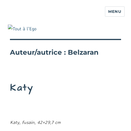
MENU
Auteur/autrice :
Belzaran
Katy
Katy, fusain, 42×29,7 cm