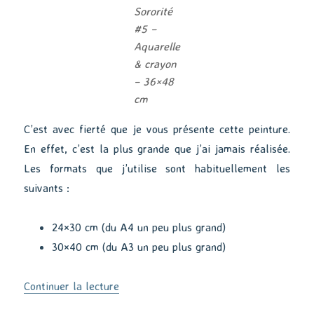
Sororité
#5 –
Aquarelle
& crayon
– 36×48
cm
C’est avec fierté que je vous présente cette peinture.
En effet, c’est la plus grande que j’ai jamais réalisée.
Les formats que j’utilise sont habituellement les
suivants :
24×30 cm (du A4 un peu plus grand)
30×40 cm (du A3 un peu plus grand)
de « Sororité #5 »
Continuer la lecture