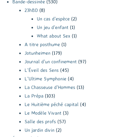
Bande-dessinée
(530)
23hBD
(8)
Un cas d'espèce
(2)
Un jeu d'enfant
(1)
What about Sex
(1)
A titre posthume
(1)
Jotunheimen
(179)
Journal d'un confinement
(97)
L'Éveil des Sens
(45)
L'Ultime Symphonie
(4)
La Chasseuse d'Hommes
(13)
La Prépa
(103)
Le Huitième péché capital
(4)
Le Modèle Vivant
(3)
Salle des profs
(57)
Un jardin divin
(2)