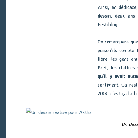
Ainsi, en dédicace
dessin, deux ans 
Festiblog.
On remarquera qu
puisqu’ils compten
libre, les gens en
Bref, les chiffres
qu’il y avait aut
sentiment. Ça rest
2014, c’est ça la b
Un dess