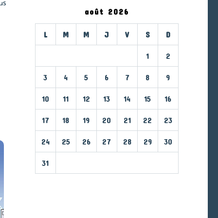
us
août 2026
L
M
M
J
V
S
D
1
2
3
4
5
6
7
8
9
10
11
12
13
14
15
16
17
18
19
20
21
22
23
24
25
26
27
28
29
30
31
« Mar