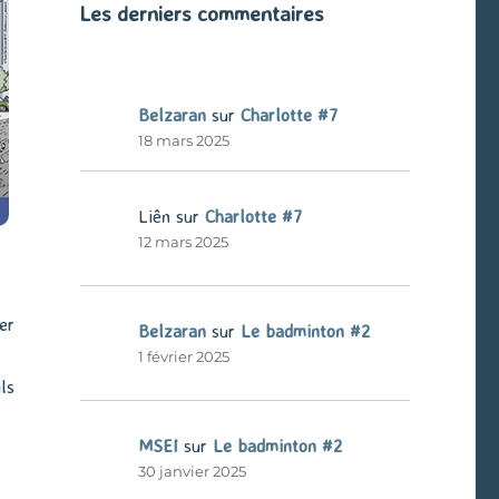
Les derniers commentaires
Belzaran
sur
Charlotte #7
18 mars 2025
Liên
sur
Charlotte #7
12 mars 2025
er
Belzaran
sur
Le badminton #2
1 février 2025
ls
MSEI
sur
Le badminton #2
30 janvier 2025