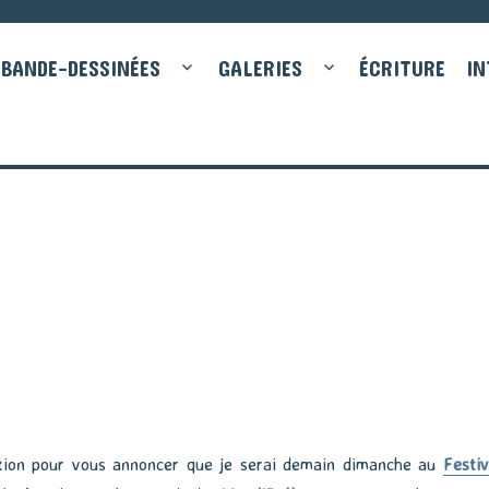
BANDE-DESSINÉES
GALERIES
ÉCRITURE
IN
ation pour vous annoncer que je serai demain dimanche au
Festiv