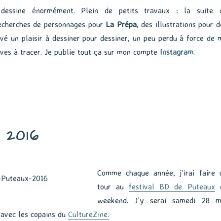
 dessine énormément. Plein de petits travaux : la suite 
recherches de personnages pour
La Prépa
, des illustrations pour d
uvé un plaisir à dessiner pour dessiner, un peu perdu à force de 
ives à tracer. Je publie tout ça sur mon compte
Instagram
.
 2016
Comme chaque année, j’irai faire 
tour au
festival BD de Puteaux
weekend. J’y serai samedi 28 m
 avec les copains du
CultureZine.