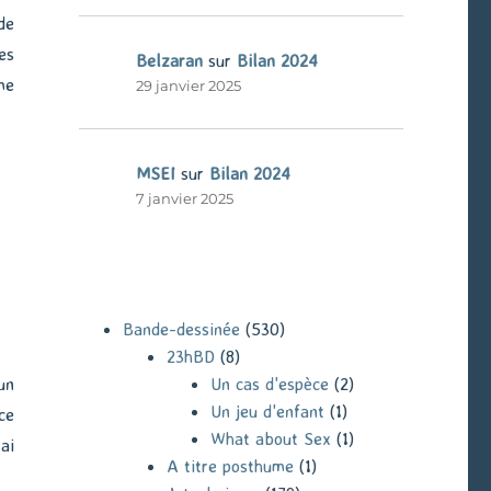
de
es
Belzaran
sur
Bilan 2024
me
29 janvier 2025
MSEI
sur
Bilan 2024
7 janvier 2025
Bande-dessinée
(530)
23hBD
(8)
Un cas d'espèce
(2)
un
Un jeu d'enfant
(1)
ce
What about Sex
(1)
ai
A titre posthume
(1)