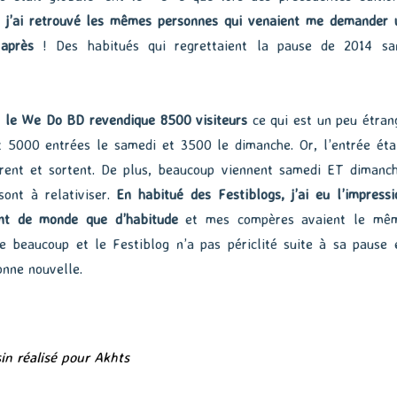
,
j’ai retrouvé les mêmes personnes qui venaient me demander 
après
! Des habitués qui regrettaient la pause de 2014 sa
e
le We Do BD revendique 8500 visiteurs
ce qui est un peu étran
t 5000 entrées le samedi et 3500 le dimanche. Or, l’entrée éta
trent et sortent. De plus, beaucoup viennent samedi ET dimanch
 sont à relativiser.
En habitué des Festiblogs, j’ai eu l’impressi
ant de monde que d’habitude
et mes compères avaient le mê
e beaucoup et le Festiblog n’a pas périclité suite à sa pause 
onne nouvelle.
in réalisé pour Akhts