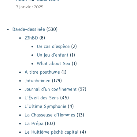
7 janvier 2025
Bande-dessinée
(530)
23hBD
(8)
Un cas d'espèce
(2)
Un jeu d'enfant
(1)
What about Sex
(1)
A titre posthume
(1)
Jotunheimen
(179)
Journal d'un confinement
(97)
L'Éveil des Sens
(45)
L'Ultime Symphonie
(4)
La Chasseuse d'Hommes
(13)
La Prépa
(103)
Le Huitième péché capital
(4)