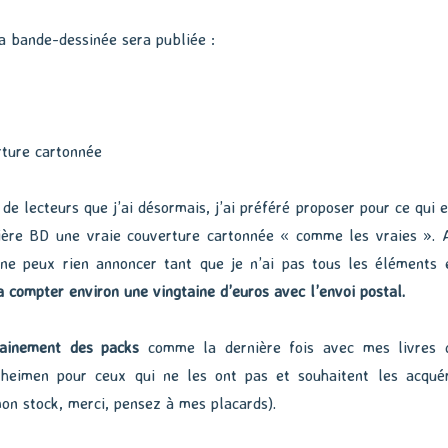
la bande-dessinée sera publiée :
ture cartonnée
de lecteurs que j’ai désormais, j’ai préféré proposer pour ce qui e
ière BD une vraie couverture cartonnée « comme les vraies ». 
 ne peux rien annoncer tant que je n’ai pas tous les éléments 
a compter environ une vingtaine d’euros avec l’envoi postal.
tainement des packs
comme la dernière fois avec mes livres 
nheimen pour ceux qui ne les ont pas et souhaitent les acquér
mon stock, merci, pensez à mes placards).