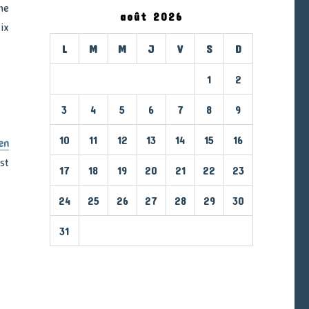
ne
août 2026
ix
L
M
M
J
V
S
D
1
2
3
4
5
6
7
8
9
10
11
12
13
14
15
16
en
st
17
18
19
20
21
22
23
24
25
26
27
28
29
30
31
« Mar