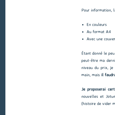
Pour information, 
En couleurs
Au format A4
Avec une couver
Étant donné le peu 
peut-être ma dern
niveau du prix, je
main, mais
il faudr
Je proposerai cer
nouvelles et Jotu
(histoire de vider 