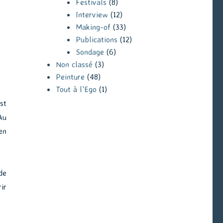
Festivals
(8)
Interview
(12)
Making-of
(33)
Publications
(12)
Sondage
(6)
Non classé
(3)
Peinture
(48)
Tout à l'Ego
(1)
st
Au
en
de
ir