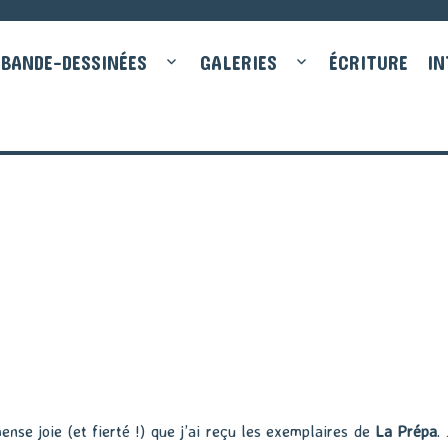
BANDE-DESSINÉES
GALERIES
ÉCRITURE
IN
nse joie (et fierté !) que j’ai reçu les exemplaires de
La Prépa
.