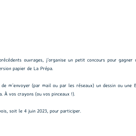
écédents ouvrages, j’organise un petit concours pour gagner 
ersion papier de La Prépa.
it de m’envoyer (par mail ou par les réseaux) un dessin ou une 
. À vos crayons (ou vos pinceaux !).
is, soit le 4 juin 2023, pour participer.