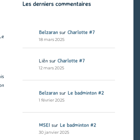
Les derniers commentaires
Belzaran
sur
Charlotte #7
Le
18 mars 2025
Liên
sur
Charlotte #7
12 mars 2025
is
on
Belzaran
sur
Le badminton #2
1 février 2025
MSEI
sur
Le badminton #2
30 janvier 2025