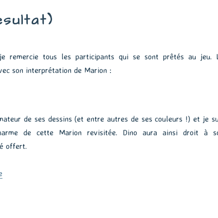
sultat)
e remercie tous les participants qui se sont prêtés au jeu. 
vec son interprétation de Marion :
ateur de ses dessins (et entre autres de ses couleurs !) et je su
arme de cette Marion revisitée. Dino aura ainsi droit à s
 offert.
de « Concours La Prépa (résultat) »
e