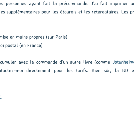
les personnes ayant fait la précommande. J’ai fait imprimer u
es supplémentaires pour les étourdis et les retardataires. Les pr
mise en mains propres (sur Paris)
oi postal (en France)
 cumuler avec la commande d’un autre livre (comme
Jotunheim
ntactez-moi directement pour les tarifs. Bien sûr, la BD e
de « La Prépa (publication) »
e