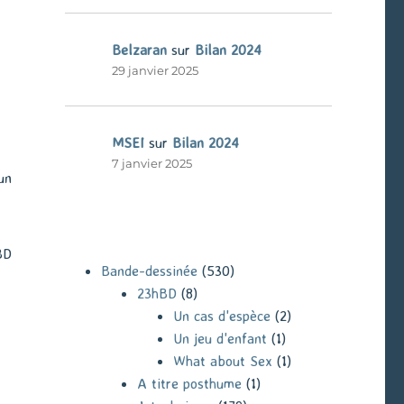
Belzaran
sur
Bilan 2024
29 janvier 2025
MSEI
sur
Bilan 2024
7 janvier 2025
un
BD
Bande-dessinée
(530)
23hBD
(8)
Un cas d'espèce
(2)
Un jeu d'enfant
(1)
What about Sex
(1)
A titre posthume
(1)