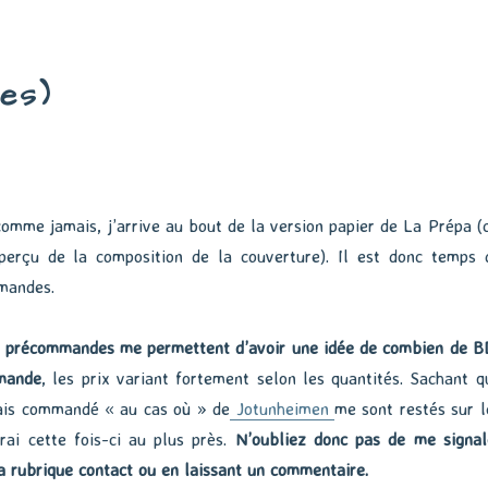
es)
omme jamais, j’arrive au bout de la version papier de La Prépa (c
aperçu de la composition de la couverture). Il est donc temps 
mandes.
es précommandes me permettent d’avoir une idée de combien de B
mmande
, les prix variant fortement selon les quantités. Sachant q
vais commandé « au cas où » de
Jotunheimen
me sont restés sur l
ai cette fois-ci au plus près.
N’oubliez donc pas de me signal
la rubrique contact ou en laissant un commentaire.