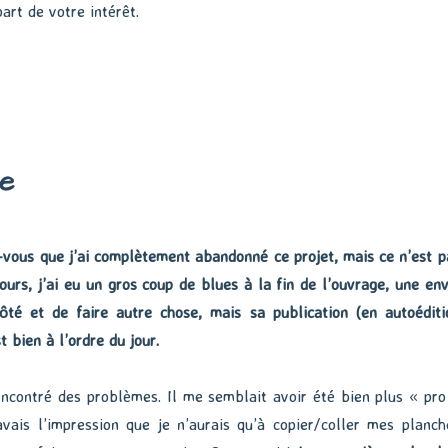
art de votre intérêt.
e
vous que j’ai complètement abandonné ce projet, mais ce n’est p
urs, j’ai eu un gros coup de blues à la fin de l’ouvrage, une env
ôté et de faire autre chose, mais sa publication (en autoéditi
 bien à l’ordre du jour.
encontré des problèmes. Il me semblait avoir été bien plus « pro
’avais l’impression que je n’aurais qu’à copier/coller mes planch