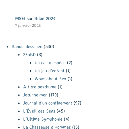
MSEI
sur
Bilan 2024
7 janvier 2025
Bande-dessinée
(530)
23hBD
(8)
Un cas d'espèce
(2)
Un jeu d'enfant
(1)
What about Sex
(1)
A titre posthume
(1)
Jotunheimen
(179)
Journal d'un confinement
(97)
L'Éveil des Sens
(45)
L'Ultime Symphonie
(4)
La Chasseuse d'Hommes
(13)