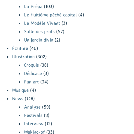
La Prépa
(103)
Le Huitième péché capital
(4)
Le Modèle Vivant
(3)
Salle des profs
(57)
Un jardin divin
(2)
Écriture
(46)
Illustration
(302)
Croquis
(38)
Dédicace
(3)
Fan art
(34)
Musique
(4)
News
(148)
Analyse
(59)
Festivals
(8)
Interview
(12)
Making-of
(33)