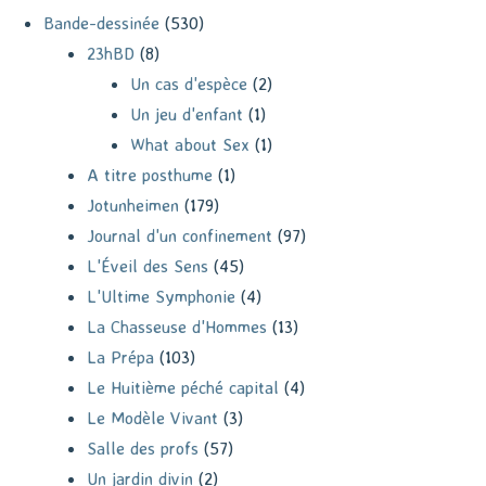
Bande-dessinée
(530)
23hBD
(8)
Un cas d'espèce
(2)
Un jeu d'enfant
(1)
What about Sex
(1)
A titre posthume
(1)
Jotunheimen
(179)
Journal d'un confinement
(97)
L'Éveil des Sens
(45)
L'Ultime Symphonie
(4)
La Chasseuse d'Hommes
(13)
La Prépa
(103)
Le Huitième péché capital
(4)
Le Modèle Vivant
(3)
Salle des profs
(57)
Un jardin divin
(2)