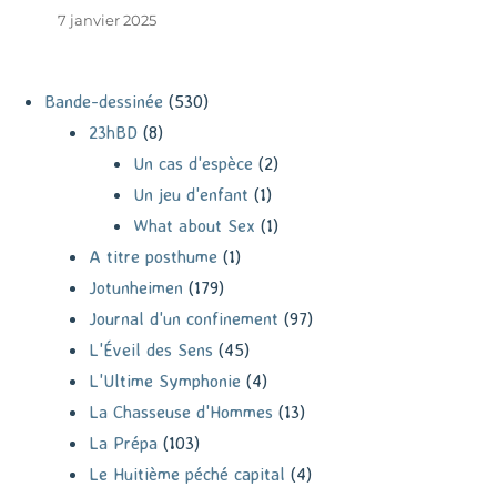
7 janvier 2025
Bande-dessinée
(530)
23hBD
(8)
Un cas d'espèce
(2)
Un jeu d'enfant
(1)
What about Sex
(1)
A titre posthume
(1)
Jotunheimen
(179)
Journal d'un confinement
(97)
L'Éveil des Sens
(45)
L'Ultime Symphonie
(4)
La Chasseuse d'Hommes
(13)
La Prépa
(103)
Le Huitième péché capital
(4)