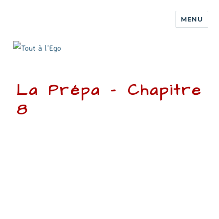
MENU
La Prépa – Chapitre
8