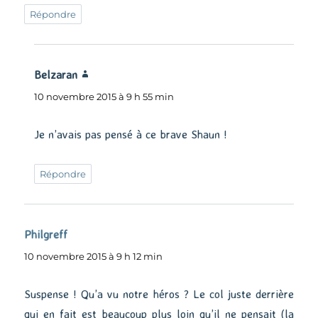
Répondre
Belzaran
dit :
10 novembre 2015 à 9 h 55 min
Je n’avais pas pensé à ce brave Shaun !
Répondre
Philgreff
dit :
10 novembre 2015 à 9 h 12 min
Suspense ! Qu’a vu notre héros ? Le col juste derrière
qui en fait est beaucoup plus loin qu’il ne pensait (la