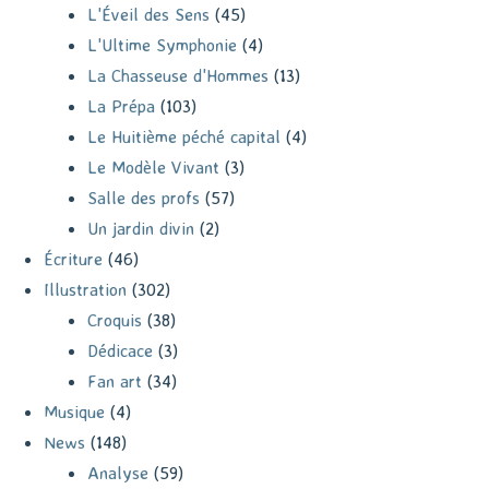
L'Éveil des Sens
(45)
L'Ultime Symphonie
(4)
La Chasseuse d'Hommes
(13)
La Prépa
(103)
Le Huitième péché capital
(4)
Le Modèle Vivant
(3)
Salle des profs
(57)
Un jardin divin
(2)
Écriture
(46)
Illustration
(302)
Croquis
(38)
Dédicace
(3)
Fan art
(34)
Musique
(4)
News
(148)
Analyse
(59)