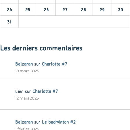
24
25
26
27
28
29
30
31
« Mar
Les derniers commentaires
Belzaran
sur
Charlotte #7
18 mars 2025
Liên
sur
Charlotte #7
12 mars 2025
Belzaran
sur
Le badminton #2
1 février 2025