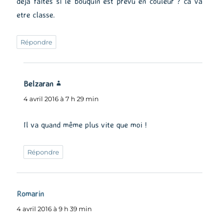
deja faites si le bouquin est prevu en couleur ? ca va
etre classe.
Répondre
Belzaran
dit :
4 avril 2016 à 7 h 29 min
Il va quand même plus vite que moi !
Répondre
Romarin
dit :
4 avril 2016 à 9 h 39 min