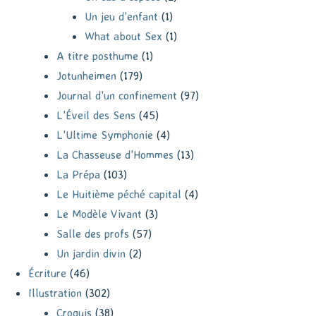
Un jeu d'enfant
(1)
What about Sex
(1)
A titre posthume
(1)
Jotunheimen
(179)
Journal d'un confinement
(97)
L'Éveil des Sens
(45)
L'Ultime Symphonie
(4)
La Chasseuse d'Hommes
(13)
La Prépa
(103)
Le Huitième péché capital
(4)
Le Modèle Vivant
(3)
Salle des profs
(57)
Un jardin divin
(2)
Écriture
(46)
Illustration
(302)
Croquis
(38)