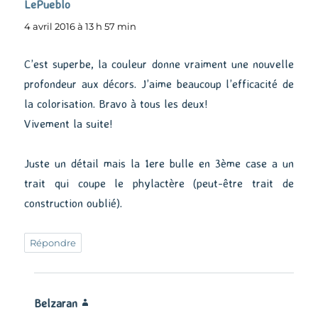
LePueblo
dit :
4 avril 2016 à 13 h 57 min
C’est superbe, la couleur donne vraiment une nouvelle
profondeur aux décors. J’aime beaucoup l’efficacité de
la colorisation. Bravo à tous les deux!
Vivement la suite!
Juste un détail mais la 1ere bulle en 3ème case a un
trait qui coupe le phylactère (peut-être trait de
construction oublié).
Répondre
Belzaran
dit :