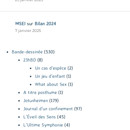
MSEI
sur
Bilan 2024
7 janvier 2025
Bande-dessinée
(530)
23hBD
(8)
Un cas d'espèce
(2)
Un jeu d'enfant
(1)
What about Sex
(1)
A titre posthume
(1)
Jotunheimen
(179)
Journal d'un confinement
(97)
L'Éveil des Sens
(45)
L'Ultime Symphonie
(4)