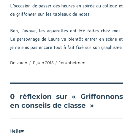
L’occasion de passer des heures en soirée au collège et
de griffonner sur les tableaux de notes.
Bon, j’avoue, les aquarelles ont été faites chez moi…
Le personnage de Laura va bientôt entrer en scène et
je ne suis pas encore tout à fait fixé sur son graphisme.
Auteur
Publié
Catégories
Belzaran
11 juin 2015
Jotunheimen
le
0 réflexion sur « Griffonnons
en conseils de classe »
Hellem
dit :