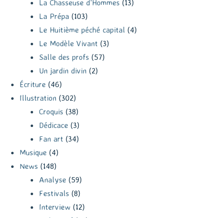
La Chasseuse d'Hommes
(13)
La Prépa
(103)
Le Huitième péché capital
(4)
Le Modèle Vivant
(3)
Salle des profs
(57)
Un jardin divin
(2)
Écriture
(46)
Illustration
(302)
Croquis
(38)
Dédicace
(3)
Fan art
(34)
Musique
(4)
News
(148)
Analyse
(59)
Festivals
(8)
Interview
(12)