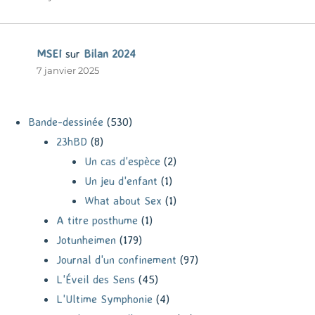
MSEI
sur
Bilan 2024
7 janvier 2025
Bande-dessinée
(530)
23hBD
(8)
Un cas d'espèce
(2)
Un jeu d'enfant
(1)
What about Sex
(1)
A titre posthume
(1)
Jotunheimen
(179)
Journal d'un confinement
(97)
L'Éveil des Sens
(45)
L'Ultime Symphonie
(4)