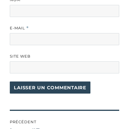
E-MAIL
*
SITE WEB
Navigation
PRÉCÉDENT
de