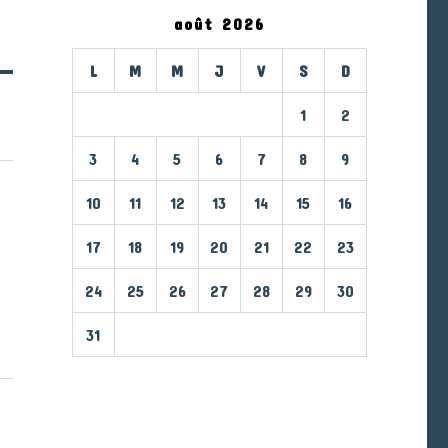
août 2026
L
M
M
J
V
S
D
1
2
3
4
5
6
7
8
9
10
11
12
13
14
15
16
17
18
19
20
21
22
23
24
25
26
27
28
29
30
31
« Mar