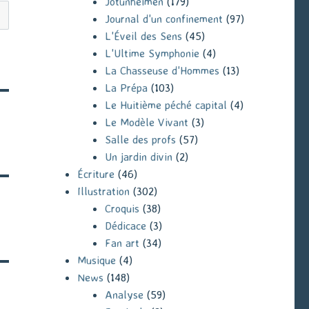
Jotunheimen
(179)
Journal d'un confinement
(97)
L'Éveil des Sens
(45)
L'Ultime Symphonie
(4)
La Chasseuse d'Hommes
(13)
La Prépa
(103)
Le Huitième péché capital
(4)
Le Modèle Vivant
(3)
Salle des profs
(57)
Un jardin divin
(2)
Écriture
(46)
Illustration
(302)
Croquis
(38)
Dédicace
(3)
Fan art
(34)
Musique
(4)
News
(148)
Analyse
(59)