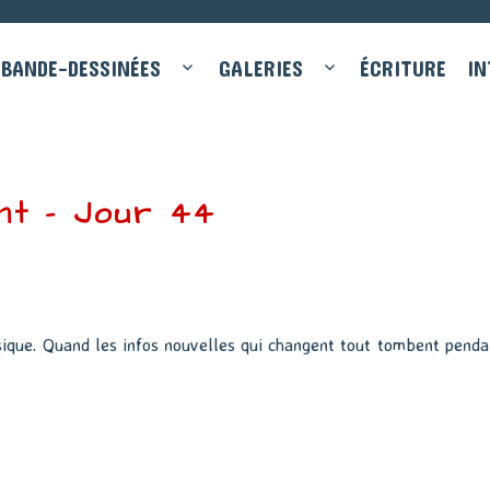
BANDE-DESSINÉES
GALERIES
ÉCRITURE
IN
nt – Jour 44
sique. Quand les infos nouvelles qui changent tout tombent penda