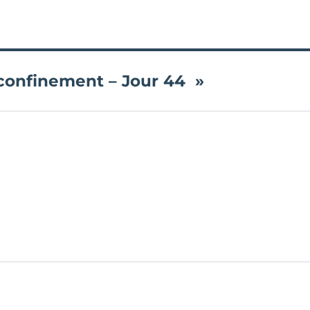
n confinement – Jour 44 »