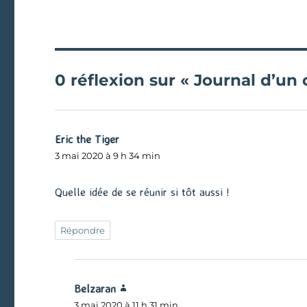
0 réflexion sur « Journal d’u
Eric the Tiger
dit :
3 mai 2020 à 9 h 34 min
Quelle idée de se réunir si tôt aussi !
Répondre
Belzaran
dit :
3 mai 2020 à 11 h 31 min