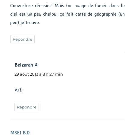
Couverture réussie ! Mais ton nuage de fumée dans le
ciel est un peu chelou, ça fait carte de géographie (un
peu) je trouve.
Répondre
Belzaran
dit :
29 août 2013 à 8 h 27 min
Arf.
Répondre
MSEI B.D.
dit :