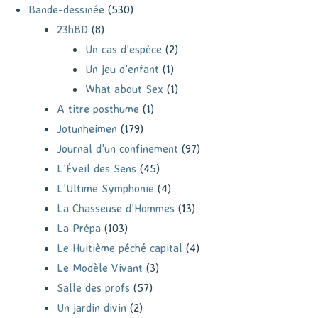
Bande-dessinée
(530)
23hBD
(8)
Un cas d'espèce
(2)
Un jeu d'enfant
(1)
What about Sex
(1)
A titre posthume
(1)
Jotunheimen
(179)
Journal d'un confinement
(97)
L'Éveil des Sens
(45)
L'Ultime Symphonie
(4)
La Chasseuse d'Hommes
(13)
La Prépa
(103)
Le Huitième péché capital
(4)
Le Modèle Vivant
(3)
Salle des profs
(57)
Un jardin divin
(2)