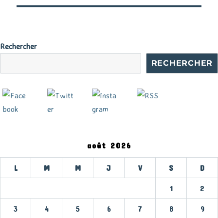
Rechercher
RECHERCHER
août 2026
L
M
M
J
V
S
D
1
2
3
4
5
6
7
8
9