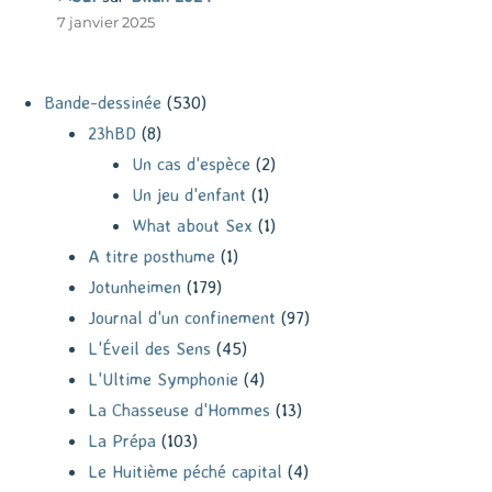
7 janvier 2025
Bande-dessinée
(530)
23hBD
(8)
Un cas d'espèce
(2)
Un jeu d'enfant
(1)
What about Sex
(1)
A titre posthume
(1)
Jotunheimen
(179)
Journal d'un confinement
(97)
L'Éveil des Sens
(45)
L'Ultime Symphonie
(4)
La Chasseuse d'Hommes
(13)
La Prépa
(103)
Le Huitième péché capital
(4)