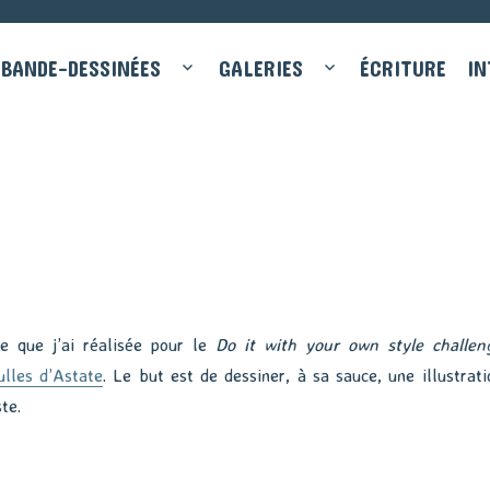
BANDE-DESSINÉES
GALERIES
ÉCRITURE
IN
le que j’ai réalisée pour le
Do it with your own style challen
lles d’Astate
. Le but est de dessiner, à sa sauce, une illustrati
te.