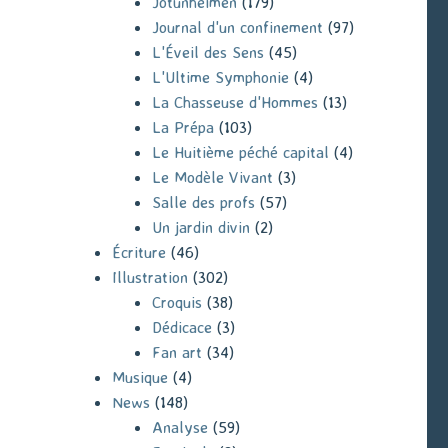
Jotunheimen
(179)
Journal d'un confinement
(97)
L'Éveil des Sens
(45)
L'Ultime Symphonie
(4)
La Chasseuse d'Hommes
(13)
La Prépa
(103)
Le Huitième péché capital
(4)
Le Modèle Vivant
(3)
Salle des profs
(57)
Un jardin divin
(2)
Écriture
(46)
Illustration
(302)
Croquis
(38)
Dédicace
(3)
Fan art
(34)
Musique
(4)
News
(148)
Analyse
(59)