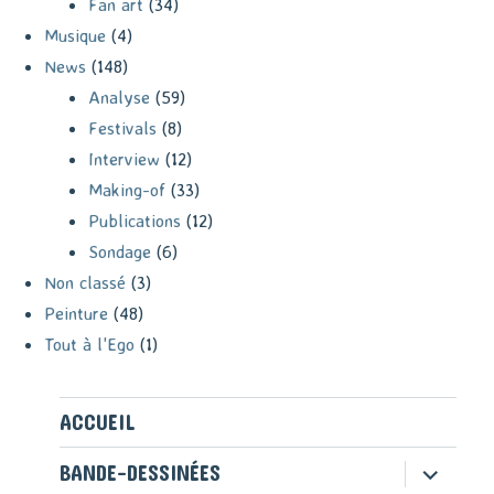
Fan art
(34)
Musique
(4)
News
(148)
Analyse
(59)
Festivals
(8)
Interview
(12)
Making-of
(33)
Publications
(12)
Sondage
(6)
Non classé
(3)
Peinture
(48)
Tout à l'Ego
(1)
ACCUEIL
ouvrir
BANDE-DESSINÉES
le