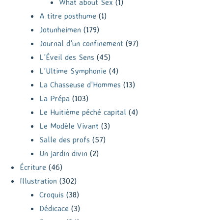
What about Sex
(1)
A titre posthume
(1)
Jotunheimen
(179)
Journal d'un confinement
(97)
L'Éveil des Sens
(45)
L'Ultime Symphonie
(4)
La Chasseuse d'Hommes
(13)
La Prépa
(103)
Le Huitième péché capital
(4)
Le Modèle Vivant
(3)
Salle des profs
(57)
Un jardin divin
(2)
Écriture
(46)
Illustration
(302)
Croquis
(38)
Dédicace
(3)