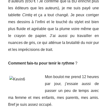
d’auteurs (650 € ! Je confirme que la BD enrichit plus
les éditeurs que les auteurs), je me suis payé une
tablette
Cintiq
et ça a tout changé. Je peux corriger
mes dessins à l’infini et le touché du stylet est bien
plus fluide et agréable que la plume voire même que
le crayon de papier. J’ai aussi pu travailler en
nuances de gris, ce qui atténue la brutalité du noir pur
et les imprécisions de trait.
Comment fais-tu pour tenir le rythme
?
Mon boulot me prend 12 heures
par jour, j’essaie aussi de
passer un peu de temps avec
ma femme et mes enfants, mes parents, mes amis.
Bref je suis assez occupé.