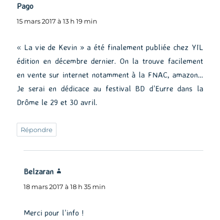
Pago
dit :
15 mars 2017 à 13 h 19 min
« La vie de Kevin » a été finalement publiée chez YIL
édition en décembre dernier. On la trouve facilement
en vente sur internet notamment à la FNAC, amazon…
Je serai en dédicace au festival BD d’Eurre dans la
Drôme le 29 et 30 avril.
Répondre
Belzaran
dit :
18 mars 2017 à 18 h 35 min
Merci pour l’info !