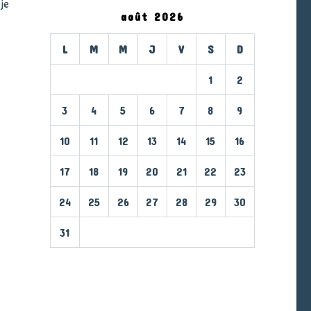
je
août 2026
L
M
M
J
V
S
D
1
2
3
4
5
6
7
8
9
10
11
12
13
14
15
16
17
18
19
20
21
22
23
24
25
26
27
28
29
30
31
« Mar