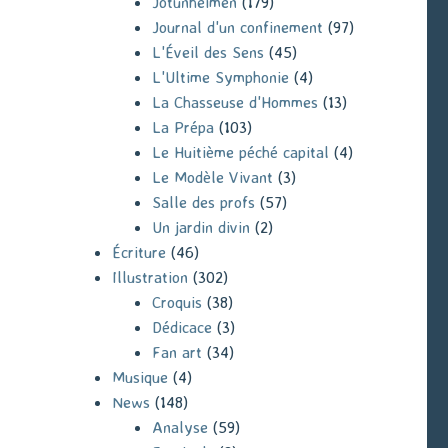
Jotunheimen
(179)
Journal d'un confinement
(97)
L'Éveil des Sens
(45)
L'Ultime Symphonie
(4)
La Chasseuse d'Hommes
(13)
La Prépa
(103)
Le Huitième péché capital
(4)
Le Modèle Vivant
(3)
Salle des profs
(57)
Un jardin divin
(2)
Écriture
(46)
Illustration
(302)
Croquis
(38)
Dédicace
(3)
Fan art
(34)
Musique
(4)
News
(148)
Analyse
(59)