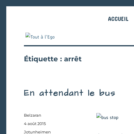
ACCUEIL
Étiquette :
arrêt
En attendant le bus
Auteur
Belzaran
Publié
4 août 2015
le
Catégories
Jotunheimen