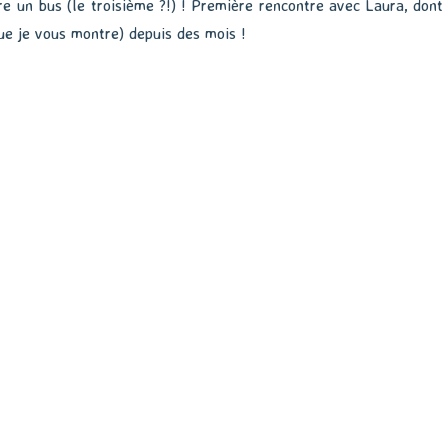
e un bus (le troisième ?!) ! Première rencontre avec Laura, dont 
ue je vous montre) depuis des mois !