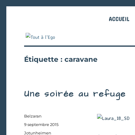
ACCUEIL
Étiquette :
caravane
Une soirée au refuge
Auteur
Belzaran
Publié
9 septembre 2015
le
Catégories
Jotunheimen