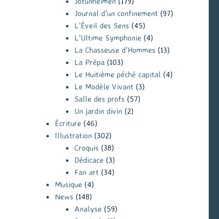
Jotunheimen
(179)
Journal d'un confinement
(97)
L'Éveil des Sens
(45)
L'Ultime Symphonie
(4)
La Chasseuse d'Hommes
(13)
La Prépa
(103)
Le Huitième péché capital
(4)
Le Modèle Vivant
(3)
Salle des profs
(57)
Un jardin divin
(2)
Écriture
(46)
Illustration
(302)
Croquis
(38)
Dédicace
(3)
Fan art
(34)
Musique
(4)
News
(148)
Analyse
(59)