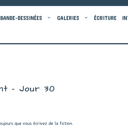
BANDE-DESSINÉES
GALERIES
ÉCRITURE
IN
nt – Jour 30
oujours que vous écrivez de la fiction.