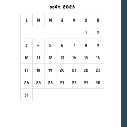
août 2026
L
M
M
J
V
S
D
1
2
3
4
5
6
7
8
9
10
11
12
13
14
15
16
17
18
19
20
21
22
23
24
25
26
27
28
29
30
31
« Mar