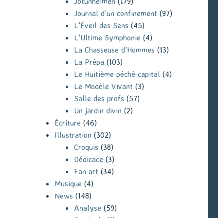
Jotunheimen
(179)
Journal d'un confinement
(97)
L'Éveil des Sens
(45)
L'Ultime Symphonie
(4)
La Chasseuse d'Hommes
(13)
La Prépa
(103)
Le Huitième péché capital
(4)
Le Modèle Vivant
(3)
Salle des profs
(57)
Un jardin divin
(2)
Écriture
(46)
Illustration
(302)
Croquis
(38)
Dédicace
(3)
Fan art
(34)
Musique
(4)
News
(148)
Analyse
(59)