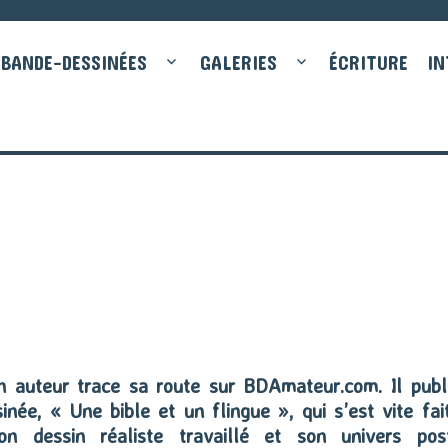
BANDE-DESSINÉES
GALERIES
ÉCRITURE
IN
n auteur trace sa route sur BDAmateur.com. Il publ
née, « Une bible et un flingue », qui s’est vite fai
on dessin réaliste travaillé et son univers pos