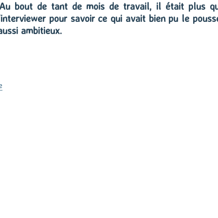
Au bout de tant de mois de travail, il était plus q
interviewer pour savoir ce qui avait bien pu le pouss
aussi ambitieux.
de « William Lee »
e