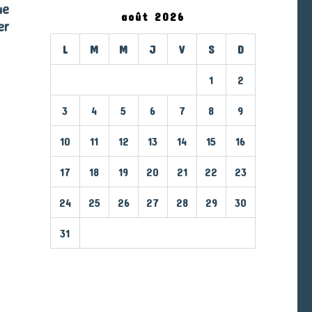
ue
août 2026
er
L
M
M
J
V
S
D
1
2
3
4
5
6
7
8
9
10
11
12
13
14
15
16
17
18
19
20
21
22
23
24
25
26
27
28
29
30
31
« Mar