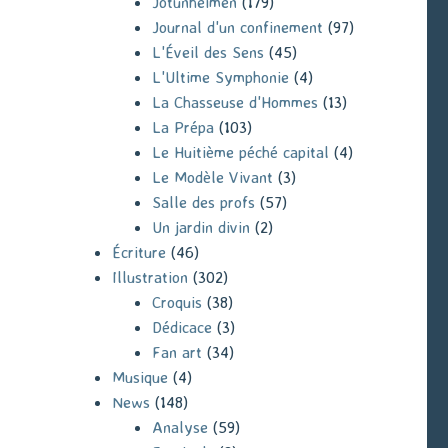
Jotunheimen
(179)
Journal d'un confinement
(97)
L'Éveil des Sens
(45)
L'Ultime Symphonie
(4)
La Chasseuse d'Hommes
(13)
La Prépa
(103)
Le Huitième péché capital
(4)
Le Modèle Vivant
(3)
Salle des profs
(57)
Un jardin divin
(2)
Écriture
(46)
Illustration
(302)
Croquis
(38)
Dédicace
(3)
Fan art
(34)
Musique
(4)
News
(148)
Analyse
(59)