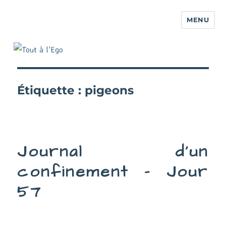
MENU
Étiquette :
pigeons
Journal d’un
confinement – Jour
57