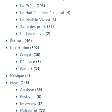
La Prépa
(103)
Le Huitième péché capital
(4)
Le Modèle Vivant
(3)
Salle des profs
(57)
Un jardin divin
(2)
Écriture
(46)
Illustration
(302)
Croquis
(38)
Dédicace
(3)
Fan art
(34)
Musique
(4)
News
(148)
Analyse
(59)
Festivals
(8)
Interview
(12)
Making-of
(33)