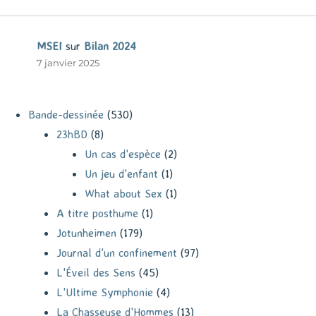
MSEI
sur
Bilan 2024
7 janvier 2025
Bande-dessinée
(530)
23hBD
(8)
Un cas d'espèce
(2)
Un jeu d'enfant
(1)
What about Sex
(1)
A titre posthume
(1)
Jotunheimen
(179)
Journal d'un confinement
(97)
L'Éveil des Sens
(45)
L'Ultime Symphonie
(4)
La Chasseuse d'Hommes
(13)