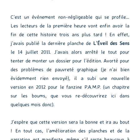
C’est un événement non-négligeable qui se profile…
Les lecteurs de la première heure vont enfin avoir la
fin de cette histoire trois ans plus tard ! En effet,
j’avais publié la dernière planche de
L’Éveil des Sens
le 14 juillet 2011. J’avais alors arrêté le tout pour
tenter de monter un dossier pour l’édition. Avorté pour
des problèmes de pauvreté graphique (je n’ai bien
évidemment rien envoyé), il a subi une nouvelle
version en 2012 pour le fanzine P.A.M.P. (un chapitre
sur les boums, que vous re-découvrirez ici dans
quelques mois donc).
J’espère que cette version sera la bonne et ira au bout
! En tout cas, l’amélioration des planches et de la
narration est manifeste, même s’il reste beaucoup à