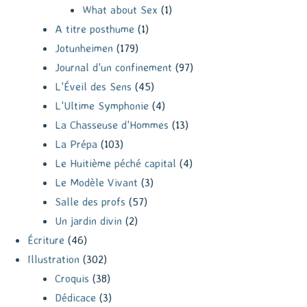
What about Sex
(1)
A titre posthume
(1)
Jotunheimen
(179)
Journal d'un confinement
(97)
L'Éveil des Sens
(45)
L'Ultime Symphonie
(4)
La Chasseuse d'Hommes
(13)
La Prépa
(103)
Le Huitième péché capital
(4)
Le Modèle Vivant
(3)
Salle des profs
(57)
Un jardin divin
(2)
Écriture
(46)
Illustration
(302)
Croquis
(38)
Dédicace
(3)