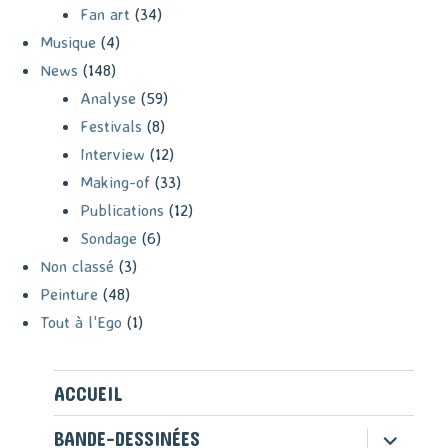
Fan art
(34)
Musique
(4)
News
(148)
Analyse
(59)
Festivals
(8)
Interview
(12)
Making-of
(33)
Publications
(12)
Sondage
(6)
Non classé
(3)
Peinture
(48)
Tout à l'Ego
(1)
ACCUEIL
ouvrir
BANDE-DESSINÉES