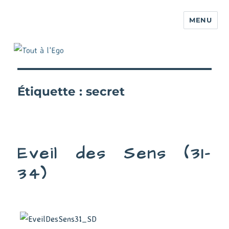
MENU
Étiquette :
secret
Eveil des Sens (31-
34)