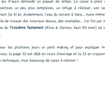
e qui m’aura demandé un paquet de temps. La cause à plein 
spectives un peu plus complexes, un refuge à réaliser, une ca
ment (la 4) et, évidemment, l’eau du torrent à faire… Voire même
ble de trouver des tutoriaux dessus, des exemples… J’ai fini par 
ène du
Troisième Testament
(Alice & Dorison, best BD ever) où l
…
our les prochains jours un petit making of pour expliquer m
vous, la page 32 est déjà en cours d’encrage et la 33 en crayonn
s techniques, mais beaucoup de cases à réaliser !