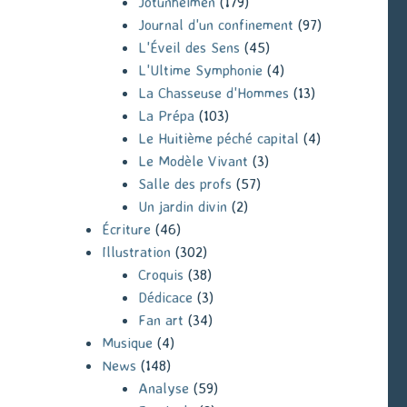
Jotunheimen
(179)
Journal d'un confinement
(97)
L'Éveil des Sens
(45)
L'Ultime Symphonie
(4)
La Chasseuse d'Hommes
(13)
La Prépa
(103)
Le Huitième péché capital
(4)
Le Modèle Vivant
(3)
Salle des profs
(57)
Un jardin divin
(2)
Écriture
(46)
Illustration
(302)
Croquis
(38)
Dédicace
(3)
Fan art
(34)
Musique
(4)
News
(148)
Analyse
(59)