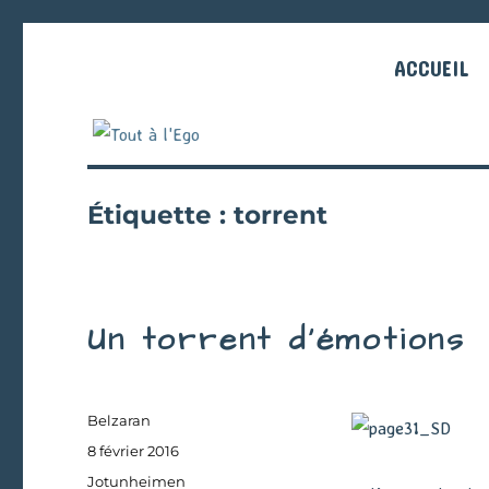
ACCUEIL
Étiquette :
torrent
Un torrent d’émotions
Auteur
Belzaran
Publié
8 février 2016
le
Catégories
Jotunheimen