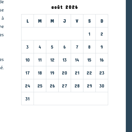
de
août 2026
se
 à
L
M
M
J
V
S
D
me
1
2
es
3
4
5
6
7
8
9
es
10
11
12
13
14
15
16
é.
17
18
19
20
21
22
23
24
25
26
27
28
29
30
31
« Mar