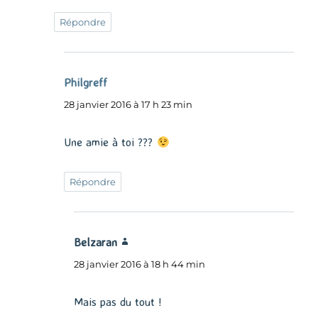
Répondre
Philgreff
dit :
28 janvier 2016 à 17 h 23 min
Une amie à toi ???
Répondre
Belzaran
dit :
28 janvier 2016 à 18 h 44 min
Mais pas du tout !