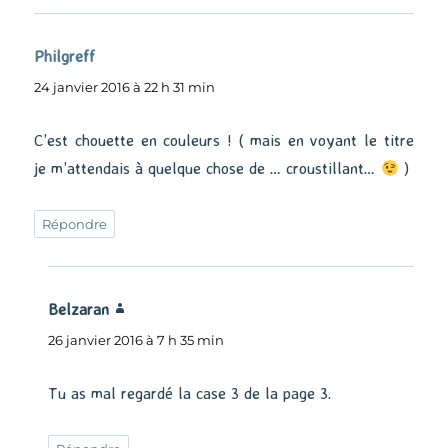
Philgreff
dit :
24 janvier 2016 à 22 h 31 min
C’est chouette en couleurs ! ( mais en voyant le titre
je m’attendais à quelque chose de … croustillant…
)
Répondre
Belzaran
dit :
26 janvier 2016 à 7 h 35 min
Tu as mal regardé la case 3 de la page 3.