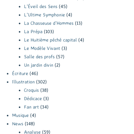
L'Éveil des Sens
(45)
L'Ultime Symphonie
(4)
La Chasseuse d'Hommes
(13)
La Prépa
(103)
Le Huitième péché capital
(4)
Le Modèle Vivant
(3)
Salle des profs
(57)
Un jardin divin
(2)
Écriture
(46)
Illustration
(302)
Croquis
(38)
Dédicace
(3)
Fan art
(34)
Musique
(4)
News
(148)
Analyse
(59)