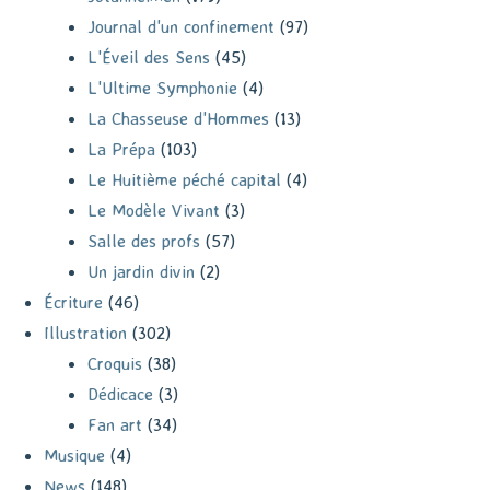
Journal d'un confinement
(97)
L'Éveil des Sens
(45)
L'Ultime Symphonie
(4)
La Chasseuse d'Hommes
(13)
La Prépa
(103)
Le Huitième péché capital
(4)
Le Modèle Vivant
(3)
Salle des profs
(57)
Un jardin divin
(2)
Écriture
(46)
Illustration
(302)
Croquis
(38)
Dédicace
(3)
Fan art
(34)
Musique
(4)
News
(148)