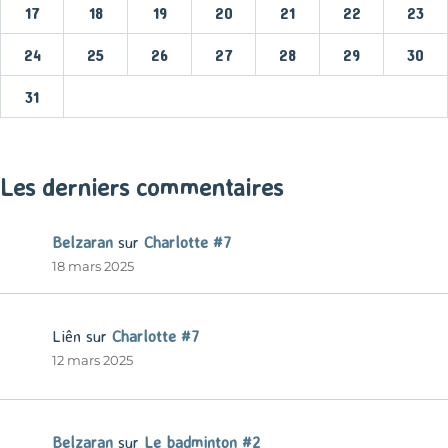
17
18
19
20
21
22
23
24
25
26
27
28
29
30
31
« Mar
Les derniers commentaires
Belzaran
sur
Charlotte #7
18 mars 2025
Liên
sur
Charlotte #7
12 mars 2025
Belzaran
sur
Le badminton #2