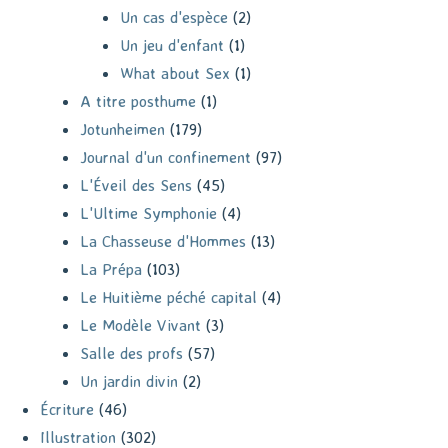
Un cas d'espèce
(2)
Un jeu d'enfant
(1)
What about Sex
(1)
A titre posthume
(1)
Jotunheimen
(179)
Journal d'un confinement
(97)
L'Éveil des Sens
(45)
L'Ultime Symphonie
(4)
La Chasseuse d'Hommes
(13)
La Prépa
(103)
Le Huitième péché capital
(4)
Le Modèle Vivant
(3)
Salle des profs
(57)
Un jardin divin
(2)
Écriture
(46)
Illustration
(302)