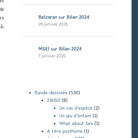
es
de
Belzaran
sur
Bilan 2024
rs
29 janvier 2025
à,
MSEI
sur
Bilan 2024
7 janvier 2025
Bande-dessinée
(530)
23hBD
(8)
Un cas d'espèce
(2)
Un jeu d'enfant
(1)
What about Sex
(1)
A titre posthume
(1)