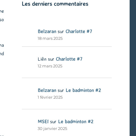
Les derniers commentaires
me
so
Belzaran
sur
Charlotte #7
18 mars 2025
ma
nd
Liên
sur
Charlotte #7
12 mars 2025
Belzaran
sur
Le badminton #2
1 février 2025
MSEI
sur
Le badminton #2
30 janvier 2025