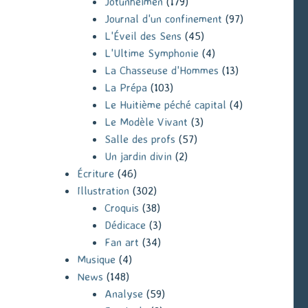
Jotunheimen
(179)
Journal d'un confinement
(97)
L'Éveil des Sens
(45)
L'Ultime Symphonie
(4)
La Chasseuse d'Hommes
(13)
La Prépa
(103)
Le Huitième péché capital
(4)
Le Modèle Vivant
(3)
Salle des profs
(57)
Un jardin divin
(2)
Écriture
(46)
Illustration
(302)
Croquis
(38)
Dédicace
(3)
Fan art
(34)
Musique
(4)
News
(148)
Analyse
(59)