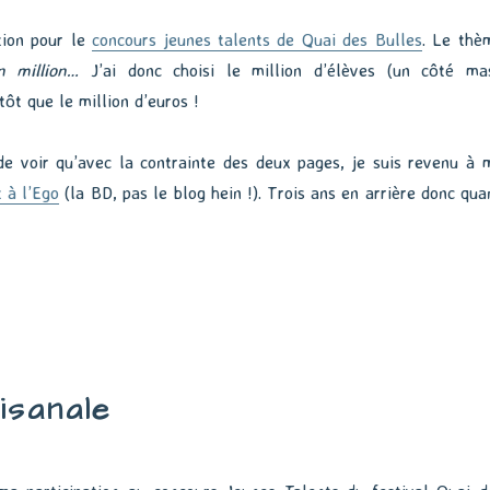
tion pour le
concours jeunes talents de Quai des Bulles
. Le thè
un million…
J’ai donc choisi le million d’élèves (un côté ma
tôt que le million d’euros !
 de voir qu’avec la contrainte des deux pages, je suis revenu à 
 à l’Ego
(la BD, pas le blog hein !). Trois ans en arrière donc qua
isanale