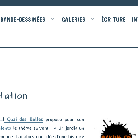
BANDE-DESSINÉES
GALERIES
ÉCRITURE
IN
tation
al
Quai des Bulles
propose pour son
lents
le thème suivant : « Un jardin un
époque, j’ai alors une idée d’une histoire