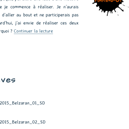
 je commence à réaliser. Je n’aurais
 d’aller au bout et ne participerais pas
rd’hui, j’ai envie de réaliser ces deux
de « Un jardin divin – Présentation »
rquoi ?
Continuer la lecture
èves