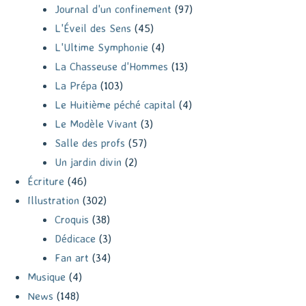
Journal d'un confinement
(97)
L'Éveil des Sens
(45)
L'Ultime Symphonie
(4)
La Chasseuse d'Hommes
(13)
La Prépa
(103)
Le Huitième péché capital
(4)
Le Modèle Vivant
(3)
Salle des profs
(57)
Un jardin divin
(2)
Écriture
(46)
Illustration
(302)
Croquis
(38)
Dédicace
(3)
Fan art
(34)
Musique
(4)
News
(148)