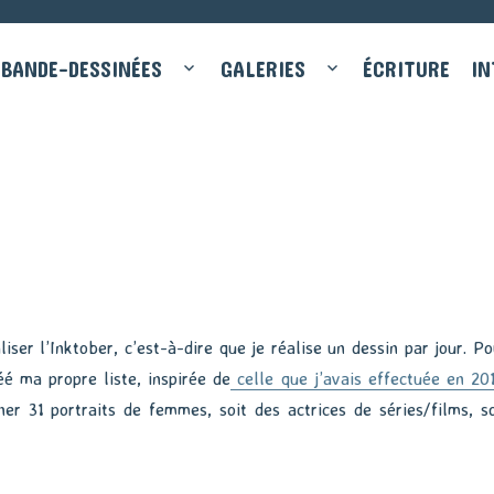
BANDE-DESSINÉES
GALERIES
ÉCRITURE
IN
liser l’Inktober, c’est-à-dire que je réalise un dessin par jour. Po
éé ma propre liste, inspirée de
celle que j’avais effectuée en 20
ner 31 portraits de femmes, soit des actrices de séries/films, so