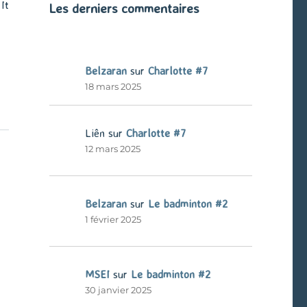
It
Les derniers commentaires
Belzaran
sur
Charlotte #7
18 mars 2025
Liên
sur
Charlotte #7
12 mars 2025
Belzaran
sur
Le badminton #2
1 février 2025
MSEI
sur
Le badminton #2
30 janvier 2025