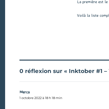
La première est le
Voilà la liste comp
0 réflexion sur « Inktober #1 – 
Merca
dit :
1 octobre 2022 à 18 h 18 min