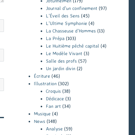
Jotunheimen
(179)
Journal d'un confinement
(97)
L'Éveil des Sens
(45)
L'Ultime Symphonie
(4)
La Chasseuse d'Hommes
(13)
La Prépa
(103)
Le Huitième péché capital
(4)
Le Modèle Vivant
(3)
Salle des profs
(57)
Un jardin divin
(2)
Écriture
(46)
Illustration
(302)
Croquis
(38)
Dédicace
(3)
Fan art
(34)
Musique
(4)
News
(148)
Analyse
(59)