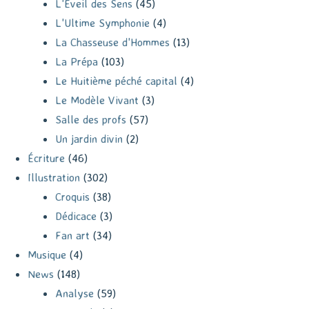
L'Éveil des Sens
(45)
L'Ultime Symphonie
(4)
La Chasseuse d'Hommes
(13)
La Prépa
(103)
Le Huitième péché capital
(4)
Le Modèle Vivant
(3)
Salle des profs
(57)
Un jardin divin
(2)
Écriture
(46)
Illustration
(302)
Croquis
(38)
Dédicace
(3)
Fan art
(34)
Musique
(4)
News
(148)
Analyse
(59)