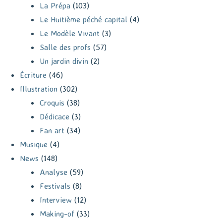
La Prépa
(103)
Le Huitième péché capital
(4)
Le Modèle Vivant
(3)
Salle des profs
(57)
Un jardin divin
(2)
Écriture
(46)
Illustration
(302)
Croquis
(38)
Dédicace
(3)
Fan art
(34)
Musique
(4)
News
(148)
Analyse
(59)
Festivals
(8)
Interview
(12)
Making-of
(33)