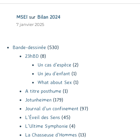
MSEI
sur
Bilan 2024
7 janvier 2025
Bande-dessinée
(530)
23hBD
(8)
Un cas d'espèce
(2)
Un jeu d'enfant
(1)
What about Sex
(1)
A titre posthume
(1)
Jotunheimen
(179)
Journal d'un confinement
(97)
L'Éveil des Sens
(45)
L'Ultime Symphonie
(4)
La Chasseuse d'Hommes
(13)