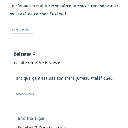
Je n’ai aucun mal à reconnaître le cousin randonneur et
mal rasé de ce cher Eusèbe !
Répondre
Belzaran
dit :
17 juillet 2015 à 7 h 31 min
Tant que ça n’est pas son frère jumeau maléfique…
Répondre
Eric the Tiger
dit :
17 juillet 2015 à 10 h 50 min