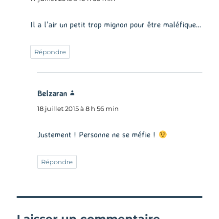
Il a l’air un petit trop mignon pour être maléfique…
Répondre
Belzaran
dit :
18 juillet 2015 à 8 h 56 min
Justement ! Personne ne se méfie !
Répondre