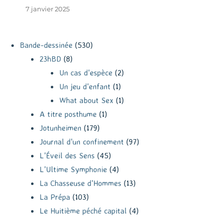
7 janvier 2025
Bande-dessinée
(530)
23hBD
(8)
Un cas d'espèce
(2)
Un jeu d'enfant
(1)
What about Sex
(1)
A titre posthume
(1)
Jotunheimen
(179)
Journal d'un confinement
(97)
L'Éveil des Sens
(45)
L'Ultime Symphonie
(4)
La Chasseuse d'Hommes
(13)
La Prépa
(103)
Le Huitième péché capital
(4)