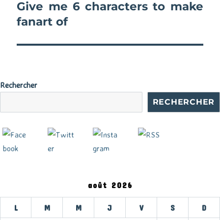
Give me 6 characters to make
Publication
suivante :
fanart of
Rechercher
RECHERCHER
août 2026
L
M
M
J
V
S
D