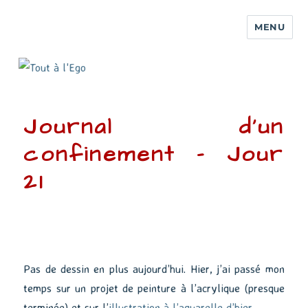
MENU
Journal d’un
confinement – Jour
21
Pas de dessin en plus aujourd’hui. Hier, j’ai passé mon
temps sur un projet de peinture à l’acrylique (presque
terminée) et sur l’
illustration à l’aquarelle d’hier
.