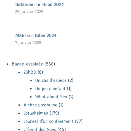
Belzaran
sur
Bilan 2024
29 janvier 2025
MSEI
sur
Bilan 2024
7 janvier 2025
Bande-dessinée
(530)
23hBD
(8)
Un cas d'espèce
(2)
Un jeu d'enfant
(1)
What about Sex
(1)
A titre posthume
(1)
Jotunheimen
(179)
Journal d'un confinement
(97)
L'Éveil des Sens
(45)