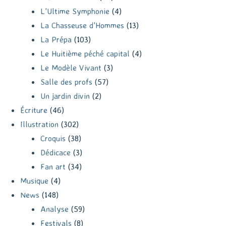
L'Ultime Symphonie
(4)
La Chasseuse d'Hommes
(13)
La Prépa
(103)
Le Huitième péché capital
(4)
Le Modèle Vivant
(3)
Salle des profs
(57)
Un jardin divin
(2)
Écriture
(46)
Illustration
(302)
Croquis
(38)
Dédicace
(3)
Fan art
(34)
Musique
(4)
News
(148)
Analyse
(59)
Festivals
(8)