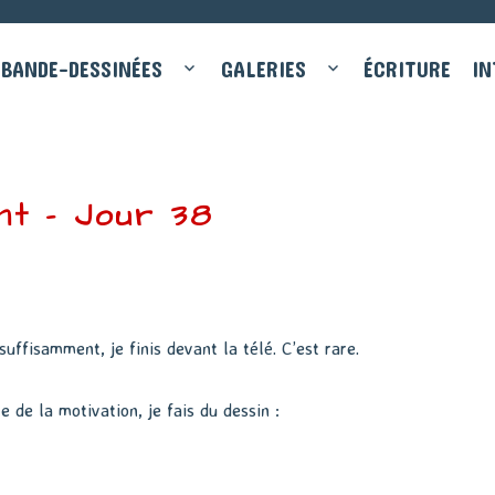
BANDE-DESSINÉES
GALERIES
ÉCRITURE
IN
nt – Jour 38
uffisamment, je finis devant la télé. C’est rare.
e de la motivation, je fais du dessin :