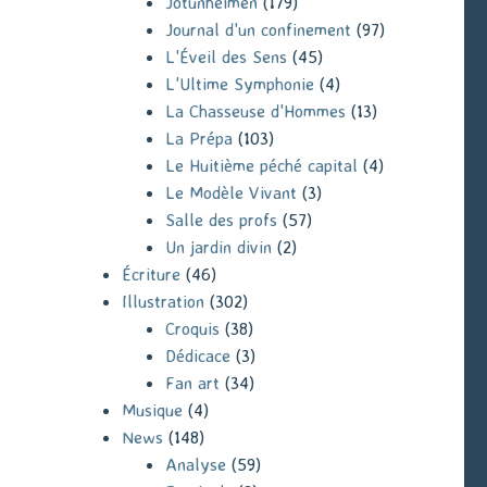
Jotunheimen
(179)
Journal d'un confinement
(97)
L'Éveil des Sens
(45)
L'Ultime Symphonie
(4)
La Chasseuse d'Hommes
(13)
La Prépa
(103)
Le Huitième péché capital
(4)
Le Modèle Vivant
(3)
Salle des profs
(57)
Un jardin divin
(2)
Écriture
(46)
Illustration
(302)
Croquis
(38)
Dédicace
(3)
Fan art
(34)
Musique
(4)
News
(148)
Analyse
(59)