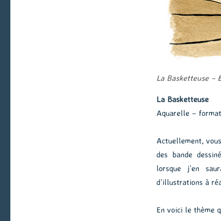
La Basketteuse – E
La Basketteuse
Aquarelle – forma
Actuellement, vous
des bande dessin
lorsque j’en sa
d’illustrations à réa
En voici le thème q