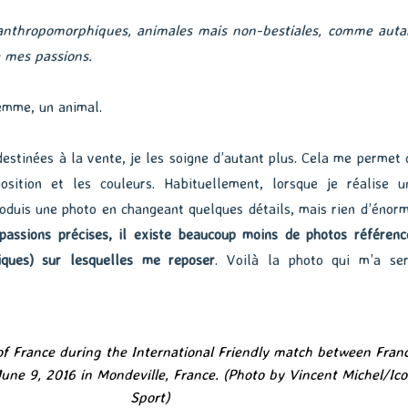
nthropomorphiques, animales mais non-bestiales, comme auta
e mes passions.
emme, un animal.
estinées à la vente, je les soigne d’autant plus. Cela me permet 
position et les couleurs. Habituellement, lorsque je réalise u
produis une photo en changeant quelques détails, mais rien d’énorm
passions précises, il existe beaucoup moins de photos référenc
iques) sur lesquelles me reposer
. Voilà la photo qui m’a ser
f France during the International Friendly match between Fran
June 9, 2016 in Mondeville, France. (Photo by Vincent Michel/Ic
Sport)