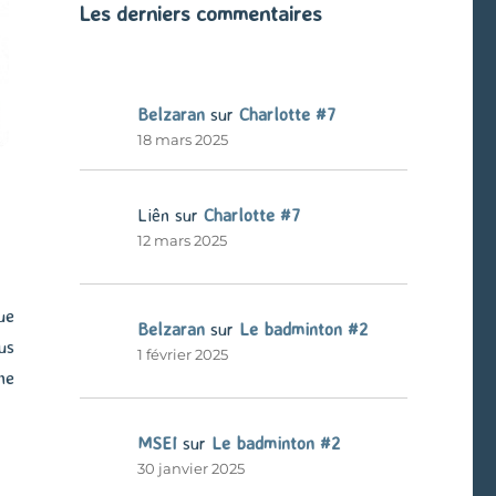
Les derniers commentaires
Belzaran
sur
Charlotte #7
18 mars 2025
Liên
sur
Charlotte #7
12 mars 2025
ue
Belzaran
sur
Le badminton #2
us
1 février 2025
ne
MSEI
sur
Le badminton #2
30 janvier 2025