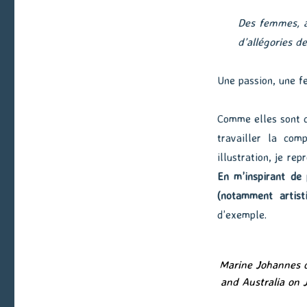
Des femmes, a
d’allégories d
Une passion, une f
Comme elles sont d
travailler la com
illustration, je re
En m’inspirant de 
(notamment artist
d’exemple.
Marine Johannes o
and Australia on 