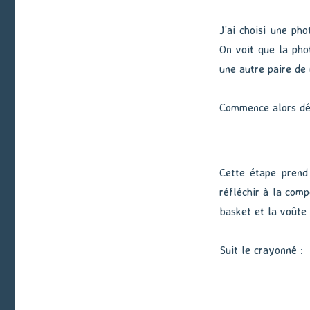
J’ai choisi une ph
On voit que la pho
une autre paire de
Commence alors déj
Cette étape prend 
réfléchir à la compo
basket et la voûte
Suit le crayonné :