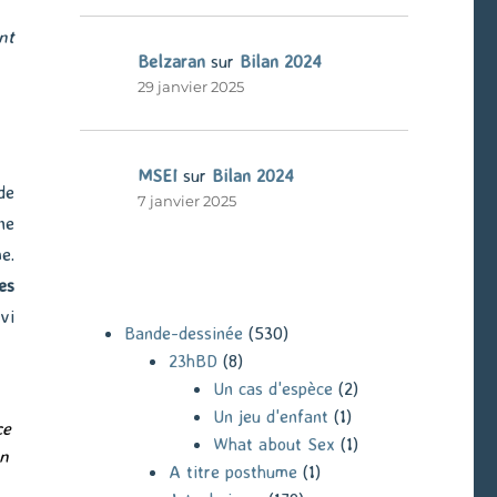
nt
Belzaran
sur
Bilan 2024
29 janvier 2025
MSEI
sur
Bilan 2024
de
7 janvier 2025
ne
e.
es
vi
Bande-dessinée
(530)
23hBD
(8)
Un cas d'espèce
(2)
Un jeu d'enfant
(1)
ce
What about Sex
(1)
on
A titre posthume
(1)