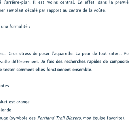
 l’arrière-plan. Il est moins central. En effet, dans la premiè
ier semblait décalé par rapport au centre de la voûte.
 une formalité :
urs… Gros stress de poser l’aquarelle. La peur de tout rater… Po
availle différemment.
Je fais des recherches rapides de compositi
de tester comment elles fonctionnent ensemble
.
intes :
sket est orange
blonde
rouge (symbole des
Portland Trail Blazers
, mon équipe favorite).