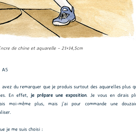
ncre de chine et aquarelle – 21×14,5cm
t A5
 avez du remarquer que je produis surtout des aquarelles plus q
ées. En effet,
je prépare une exposition
. Je vous en dirais pl
urais moi-même plus, mais j’ai pour commande une douzai
liser.
ue je me suis choisi :