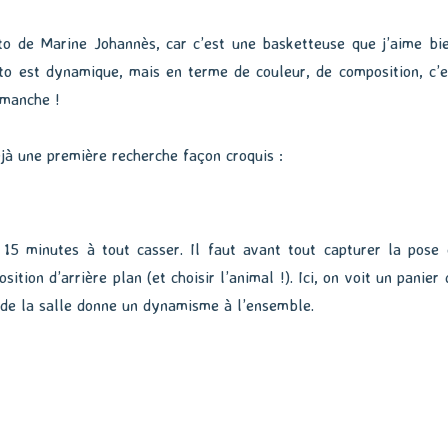
oto de Marine Johannès, car c’est une basketteuse que j’aime bie
to est dynamique, mais en terme de couleur, de composition, c’e
 manche !
à une première recherche façon croquis :
15 minutes à tout casser. Il faut avant tout capturer la pose 
sition d’arrière plan (et choisir l’animal !). Ici, on voit un panier 
 de la salle donne un dynamisme à l’ensemble.