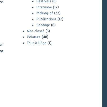
Festivals
(8)
re
Interview
(12)
Making-of
(33)
Publications
(12)
Sondage
(6)
Non classé
(3)
Peinture
(48)
Tout à l'Ego
(1)
ur
on