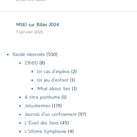
MSEI
sur
Bilan 2024
7 janvier 2025
Bande-dessinée
(530)
23hBD
(8)
Un cas d'espèce
(2)
Un jeu d'enfant
(1)
What about Sex
(1)
A titre posthume
(1)
Jotunheimen
(179)
Journal d'un confinement
(97)
L'Éveil des Sens
(45)
L'Ultime Symphonie
(4)