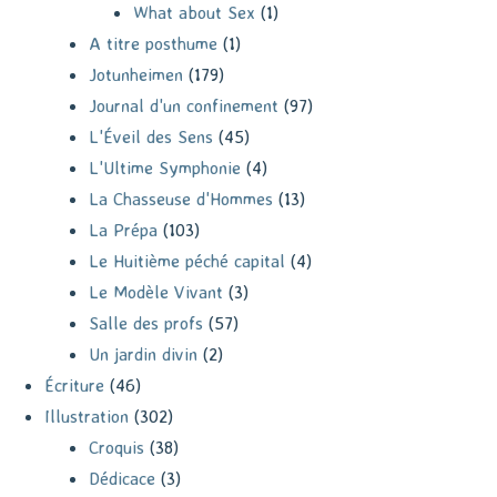
What about Sex
(1)
A titre posthume
(1)
Jotunheimen
(179)
Journal d'un confinement
(97)
L'Éveil des Sens
(45)
L'Ultime Symphonie
(4)
La Chasseuse d'Hommes
(13)
La Prépa
(103)
Le Huitième péché capital
(4)
Le Modèle Vivant
(3)
Salle des profs
(57)
Un jardin divin
(2)
Écriture
(46)
Illustration
(302)
Croquis
(38)
Dédicace
(3)