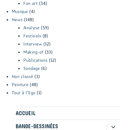
Fan art
(34)
Musique
(4)
News
(148)
Analyse
(59)
Festivals
(8)
Interview
(12)
Making-of
(33)
Publications
(12)
Sondage
(6)
Non classé
(3)
Peinture
(48)
Tout à l'Ego
(1)
ACCUEIL
ouvrir
BANDE-DESSINÉES