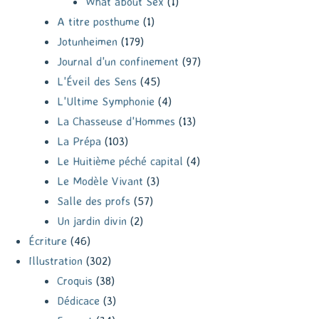
What about Sex
(1)
A titre posthume
(1)
Jotunheimen
(179)
Journal d'un confinement
(97)
L'Éveil des Sens
(45)
L'Ultime Symphonie
(4)
La Chasseuse d'Hommes
(13)
La Prépa
(103)
Le Huitième péché capital
(4)
Le Modèle Vivant
(3)
Salle des profs
(57)
Un jardin divin
(2)
Écriture
(46)
Illustration
(302)
Croquis
(38)
Dédicace
(3)