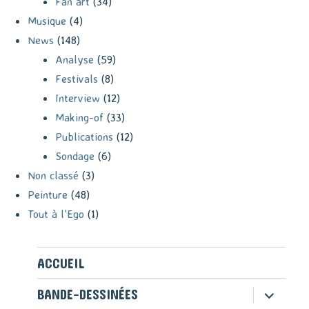
Fan art
(34)
Musique
(4)
News
(148)
Analyse
(59)
Festivals
(8)
Interview
(12)
Making-of
(33)
Publications
(12)
Sondage
(6)
Non classé
(3)
Peinture
(48)
Tout à l'Ego
(1)
ACCUEIL
ouvrir
BANDE-DESSINÉES
le