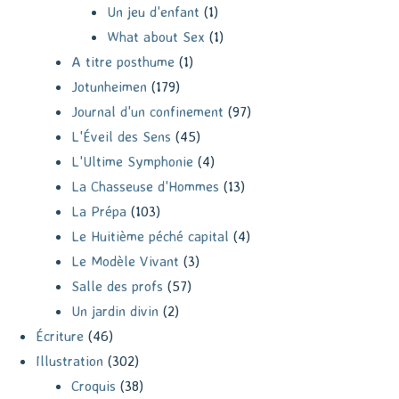
Un jeu d'enfant
(1)
What about Sex
(1)
A titre posthume
(1)
Jotunheimen
(179)
Journal d'un confinement
(97)
L'Éveil des Sens
(45)
L'Ultime Symphonie
(4)
La Chasseuse d'Hommes
(13)
La Prépa
(103)
Le Huitième péché capital
(4)
Le Modèle Vivant
(3)
Salle des profs
(57)
Un jardin divin
(2)
Écriture
(46)
Illustration
(302)
Croquis
(38)