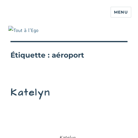
MENU
Étiquette :
aéroport
Katelyn
Katelyn,