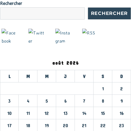
début
Rechercher
RECHERCHER
août 2026
L
M
M
J
V
S
D
1
2
3
4
5
6
7
8
9
10
11
12
13
14
15
16
17
18
19
20
21
22
23