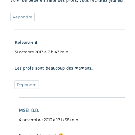
Vomi de bébé en salle des profs, vous recrutez jeunes!
Répondre
Belzaran
dit :
31 octobre 2013 à 7 h 43 min
Les profs sont beaucoup des mamans…
Répondre
MSEI B.D.
dit :
4 novembre 2013 à 17 h 58 min