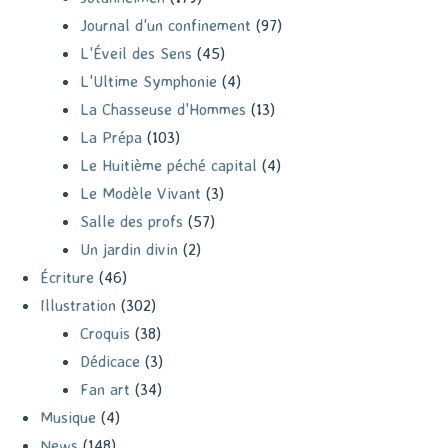
Journal d'un confinement
(97)
L'Éveil des Sens
(45)
L'Ultime Symphonie
(4)
La Chasseuse d'Hommes
(13)
La Prépa
(103)
Le Huitième péché capital
(4)
Le Modèle Vivant
(3)
Salle des profs
(57)
Un jardin divin
(2)
Écriture
(46)
Illustration
(302)
Croquis
(38)
Dédicace
(3)
Fan art
(34)
Musique
(4)
News
(148)