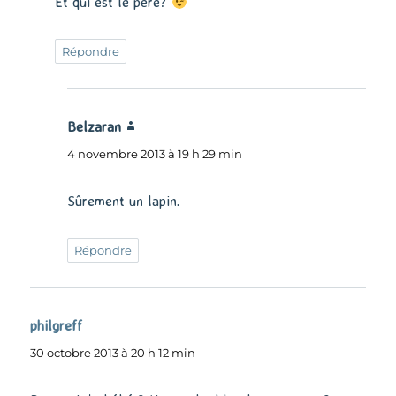
Et qui est le père?
Répondre
Belzaran
dit :
4 novembre 2013 à 19 h 29 min
Sûrement un lapin.
Répondre
philgreff
dit :
30 octobre 2013 à 20 h 12 min