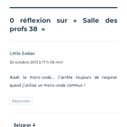
0 réflexion sur « Salle des
profs 38 »
Little Endian
dit :
30 octobre 2013 à 17 h 06 min
Aaah le micro-onde… J’arrête toujours de respirer
quand j’utilise un micro-onde commun !
Répondre
Belzaran
dit :