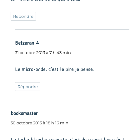
Répondre
Belzaran
dit :
31 octobre 2013 à 7 h 43 min
Le micro-onde, c’est le pire je pense.
Répondre
booksmaster
dit :
30 octobre 2013 à 18 h 16 min
La tache blanche suspecte, c’est du yaourt bien sûr !