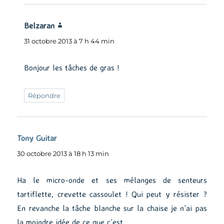
Belzaran
dit :
31 octobre 2013 à 7 h 44 min
Bonjour les tâches de gras !
Répondre
Tony Guitar
dit :
30 octobre 2013 à 18 h 13 min
Ha le micro-onde et ses mélanges de senteurs
tartiflette, crevette cassoulet ! Qui peut y résister ?
En revanche la tâche blanche sur la chaise je n’ai pas
la moindre idée de ce que c’est…