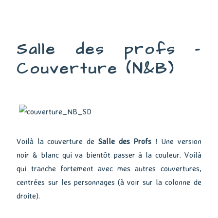
Salle
des
profs
–
Salle des profs –
Couverture
Couverture (N&B)
Voilà la couverture de
Salle des Profs
! Une version
noir & blanc qui va bientôt passer à la couleur. Voilà
qui tranche fortement avec mes autres couvertures,
centrées sur les personnages (à voir sur la colonne de
droite).