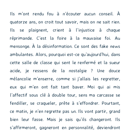
Ils m’ont rendu fou à n’écouter aucun conseil. À
quatorze ans, on croit tout savoir, mais on ne sait rien.
Ils se plaignent, crient à l’injustice à chaque
réprimande. C’est la foire à la mauvaise foi. Au
mensonge. À la désinformation. Ce sont des fake news
ambulantes. Alors, pourquoi est-ce qu’aujourd’hui, dans
cette salle de classe qui sent le renfermé et la sueur
acide, je ressens de la nostalgie ? Une douce
mélancolie m’enserre, comme si j’allais les regretter,
eux qui m’en ont fait tant baver. Moi qui ai mis
l’affectif sous clé à double tour, sens ma carcasse se
fendiller, se craqueler, prête à s’effondrer. Pourtant,
ce matin, je n’en regrette pas un. Ils vont partir, grand
bien leur fasse. Mais je sais qu’ils changeront. Ils
s’affirmeront, gagneront en personnalité, deviendront