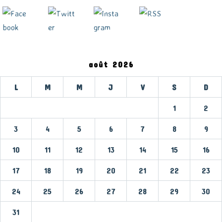
août 2026
L
M
M
J
V
S
D
1
2
3
4
5
6
7
8
9
10
11
12
13
14
15
16
17
18
19
20
21
22
23
24
25
26
27
28
29
30
31