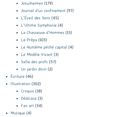
Jotunheimen
(179)
Journal d'un confinement
(97)
L'Éveil des Sens
(45)
L'Ultime Symphonie
(4)
La Chasseuse d'Hommes
(13)
La Prépa
(103)
Le Huitième péché capital
(4)
Le Modèle Vivant
(3)
Salle des profs
(57)
Un jardin divin
(2)
Écriture
(46)
Illustration
(302)
Croquis
(38)
Dédicace
(3)
Fan art
(34)
Musique
(4)