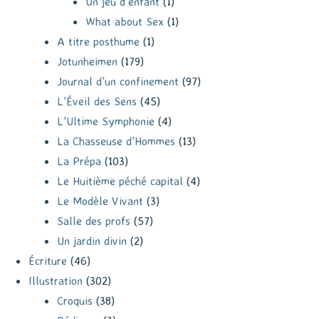
Un jeu d'enfant
(1)
What about Sex
(1)
A titre posthume
(1)
Jotunheimen
(179)
Journal d'un confinement
(97)
L'Éveil des Sens
(45)
L'Ultime Symphonie
(4)
La Chasseuse d'Hommes
(13)
La Prépa
(103)
Le Huitième péché capital
(4)
Le Modèle Vivant
(3)
Salle des profs
(57)
Un jardin divin
(2)
Écriture
(46)
Illustration
(302)
Croquis
(38)