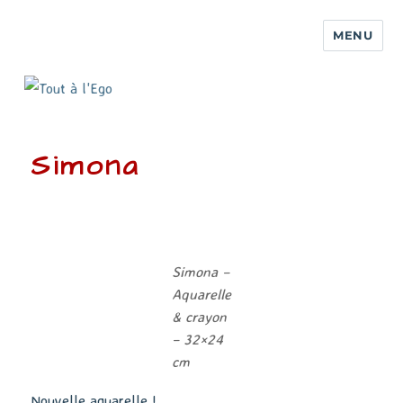
MENU
Simona
Simona –
Aquarelle
& crayon
– 32×24
cm
Nouvelle aquarelle !