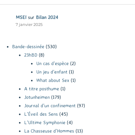
MSEI
sur
Bilan 2024
7 janvier 2025
Bande-dessinée
(530)
23hBD
(8)
Un cas d'espèce
(2)
Un jeu d'enfant
(1)
What about Sex
(1)
A titre posthume
(1)
Jotunheimen
(179)
Journal d'un confinement
(97)
L'Éveil des Sens
(45)
L'Ultime Symphonie
(4)
La Chasseuse d'Hommes
(13)