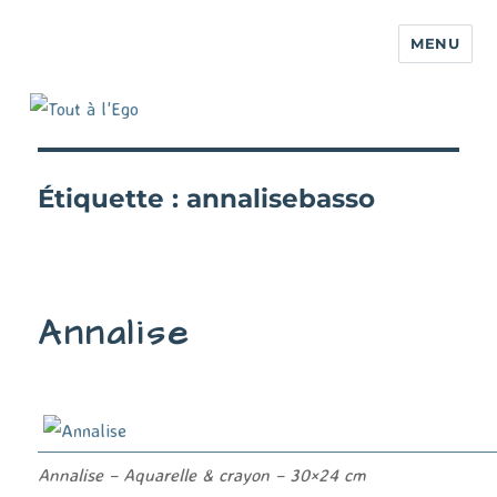
MENU
Étiquette :
annalisebasso
Annalise
Annalise – Aquarelle & crayon – 30×24 cm