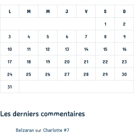
L
M
M
J
V
S
D
1
2
3
4
5
6
7
8
9
10
11
12
13
14
15
16
17
18
19
20
21
22
23
24
25
26
27
28
29
30
31
« Mar
Les derniers commentaires
Belzaran
sur
Charlotte #7