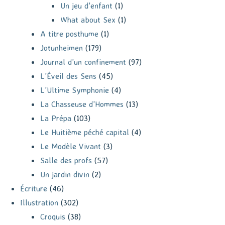
Un jeu d'enfant
(1)
What about Sex
(1)
A titre posthume
(1)
Jotunheimen
(179)
Journal d'un confinement
(97)
L'Éveil des Sens
(45)
L'Ultime Symphonie
(4)
La Chasseuse d'Hommes
(13)
La Prépa
(103)
Le Huitième péché capital
(4)
Le Modèle Vivant
(3)
Salle des profs
(57)
Un jardin divin
(2)
Écriture
(46)
Illustration
(302)
Croquis
(38)