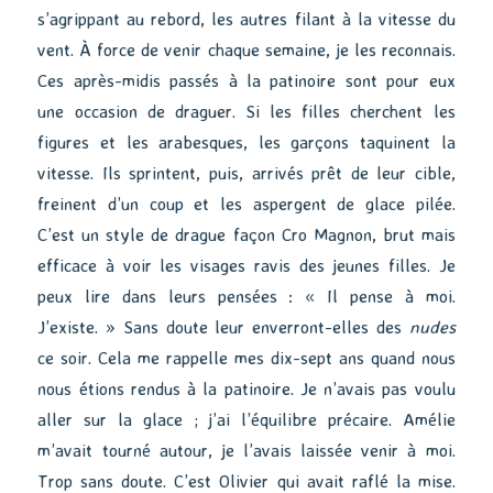
s’agrippant au rebord, les autres filant à la vitesse du
vent. À force de venir chaque semaine, je les reconnais.
Ces après-midis passés à la patinoire sont pour eux
une occasion de draguer. Si les filles cherchent les
figures et les arabesques, les garçons taquinent la
vitesse. Ils sprintent, puis, arrivés prêt de leur cible,
freinent d’un coup et les aspergent de glace pilée.
C’est un style de drague façon Cro Magnon, brut mais
efficace à voir les visages ravis des jeunes filles. Je
peux lire dans leurs pensées : « Il pense à moi.
J’existe. » Sans doute leur enverront-elles des
nudes
ce soir. Cela me rappelle mes dix-sept ans quand nous
nous étions rendus à la patinoire. Je n’avais pas voulu
aller sur la glace ; j’ai l’équilibre précaire. Amélie
m’avait tourné autour, je l’avais laissée venir à moi.
Trop sans doute. C’est Olivier qui avait raflé la mise.