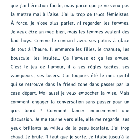
que j’ai l’érection facile, mais parce que je ne veux pas
la mettre mal à l’aise. J’ai lu trop de trucs féministes.
À force, je n’ose plus parler, ni regarder les femmes.
Je veux être un mec bien, mais les femmes veulent des
bad boys. Comme le connard avec ses patins à glace
de tout à l’heure. Il emmerde les filles, le chahute, les
bouscule, les insulte… Ça l’amuse et ça les amuse.
C’est le jeu de l’amour, il a ses règles tacites, ses
vainqueurs, ses losers. J’ai toujours été le mec gentil
qui se retrouve dans la friend zone dans passer par la
case départ. Moi aussi je veux empocher la mise. Mais
comment engager la conversation sans passer pour un
gros lourd ? Comment lancer innocemment une
discussion. Je me tourne vers elle, elle me regarde, ses
yeux brillants au milieu de la peau écarlate. J’ai trop
chaud. Je brûle. Il faut que je sorte. Je titube jusqu’à la