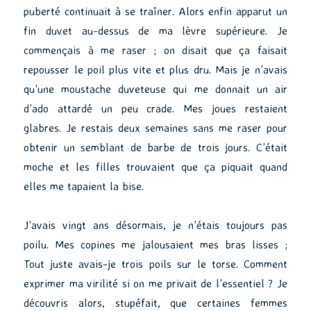
puberté continuait à se traîner. Alors enfin apparut un
fin duvet au-dessus de ma lèvre supérieure. Je
commençais à me raser ; on disait que ça faisait
repousser le poil plus vite et plus dru. Mais je n’avais
qu’une moustache duveteuse qui me donnait un air
d’ado attardé un peu crade. Mes joues restaient
glabres. Je restais deux semaines sans me raser pour
obtenir un semblant de barbe de trois jours. C’était
moche et les filles trouvaient que ça piquait quand
elles me tapaient la bise.
J’avais vingt ans désormais, je n’étais toujours pas
poilu. Mes copines me jalousaient mes bras lisses ;
Tout juste avais-je trois poils sur le torse. Comment
exprimer ma virilité si on me privait de l’essentiel ? Je
découvris alors, stupéfait, que certaines femmes