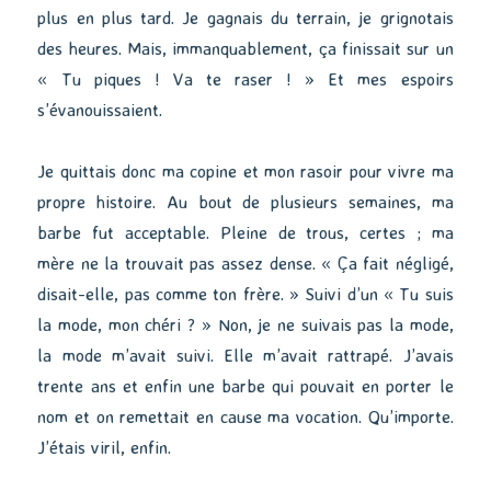
plus en plus tard. Je gagnais du terrain, je grignotais
des heures. Mais, immanquablement, ça finissait sur un
« Tu piques ! Va te raser ! » Et mes espoirs
s’évanouissaient.
Je quittais donc ma copine et mon rasoir pour vivre ma
propre histoire. Au bout de plusieurs semaines, ma
barbe fut acceptable. Pleine de trous, certes ; ma
mère ne la trouvait pas assez dense. « Ça fait négligé,
disait-elle, pas comme ton frère. » Suivi d’un « Tu suis
la mode, mon chéri ? » Non, je ne suivais pas la mode,
la mode m’avait suivi. Elle m’avait rattrapé. J’avais
trente ans et enfin une barbe qui pouvait en porter le
nom et on remettait en cause ma vocation. Qu’importe.
J’étais viril, enfin.