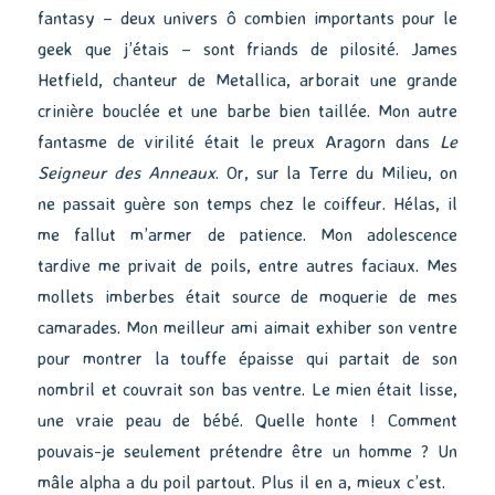
fantasy – deux univers ô combien importants pour le
geek que j’étais – sont friands de pilosité. James
Hetfield, chanteur de Metallica, arborait une grande
crinière bouclée et une barbe bien taillée. Mon autre
fantasme de virilité était le preux Aragorn dans
Le
Seigneur des Anneaux
. Or, sur la Terre du Milieu, on
ne passait guère son temps chez le coiffeur. Hélas, il
me fallut m’armer de patience. Mon adolescence
tardive me privait de poils, entre autres faciaux. Mes
mollets imberbes était source de moquerie de mes
camarades. Mon meilleur ami aimait exhiber son ventre
pour montrer la touffe épaisse qui partait de son
nombril et couvrait son bas ventre. Le mien était lisse,
une vraie peau de bébé. Quelle honte ! Comment
pouvais-je seulement prétendre être un homme ? Un
mâle alpha a du poil partout. Plus il en a, mieux c’est.