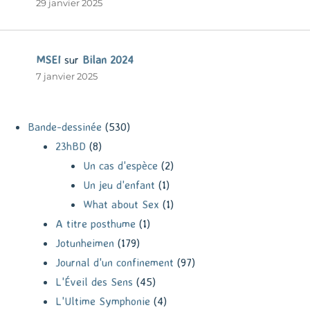
29 janvier 2025
MSEI
sur
Bilan 2024
7 janvier 2025
Bande-dessinée
(530)
23hBD
(8)
Un cas d'espèce
(2)
Un jeu d'enfant
(1)
What about Sex
(1)
A titre posthume
(1)
Jotunheimen
(179)
Journal d'un confinement
(97)
L'Éveil des Sens
(45)
L'Ultime Symphonie
(4)