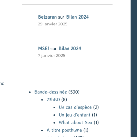
Belzaran
sur
Bilan 2024
29 janvier 2025
MSEI
sur
Bilan 2024
7 janvier 2025
nc
Bande-dessinée
(530)
23hBD
(8)
Un cas d'espèce
(2)
Un jeu d'enfant
(1)
What about Sex
(1)
A titre posthume
(1)