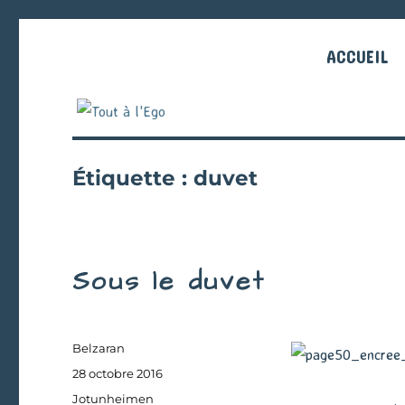
ACCUEIL
Étiquette :
duvet
Sous le duvet
Auteur
Belzaran
Publié
28 octobre 2016
le
Catégories
Jotunheimen