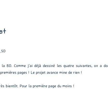
et
 la BD. Comme j’ai déjà dessiné les quatre suivantes, on a do
 premières pages ! Le projet avance mine de rien !
rès bientôt. Pour la première page du moins !