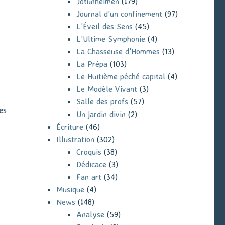
Jotunheimen
(179)
Journal d'un confinement
(97)
L'Éveil des Sens
(45)
L'Ultime Symphonie
(4)
La Chasseuse d'Hommes
(13)
La Prépa
(103)
Le Huitième péché capital
(4)
Le Modèle Vivant
(3)
Salle des profs
(57)
es
Un jardin divin
(2)
Écriture
(46)
Illustration
(302)
Croquis
(38)
Dédicace
(3)
Fan art
(34)
Musique
(4)
News
(148)
Analyse
(59)