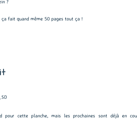
ein ?
s ça fait quand même 50 pages tout ça !
it
d pour cette planche, mais les prochaines sont déjà en cou