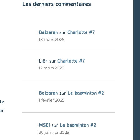
Les derniers commentaires
Belzaran
sur
Charlotte #7
18 mars 2025
Liên
sur
Charlotte #7
12 mars 2025
Belzaran
sur
Le badminton #2
1 février 2025
te
ar
MSEI
sur
Le badminton #2
30 janvier 2025