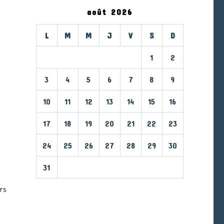
août 2026
L
M
M
J
V
S
D
1
2
3
4
5
6
7
8
9
10
11
12
13
14
15
16
17
18
19
20
21
22
23
24
25
26
27
28
29
30
31
« Mar
rs