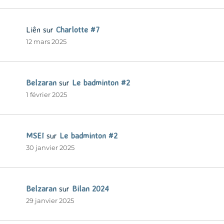
Liên
sur
Charlotte #7
12 mars 2025
Belzaran
sur
Le badminton #2
1 février 2025
MSEI
sur
Le badminton #2
30 janvier 2025
Belzaran
sur
Bilan 2024
29 janvier 2025