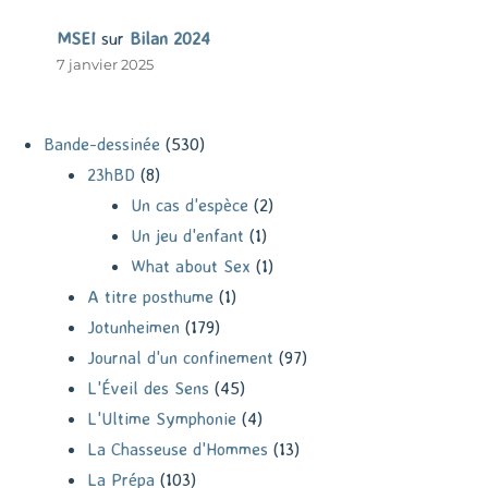
MSEI
sur
Bilan 2024
7 janvier 2025
Bande-dessinée
(530)
23hBD
(8)
Un cas d'espèce
(2)
Un jeu d'enfant
(1)
What about Sex
(1)
A titre posthume
(1)
Jotunheimen
(179)
Journal d'un confinement
(97)
L'Éveil des Sens
(45)
L'Ultime Symphonie
(4)
La Chasseuse d'Hommes
(13)
La Prépa
(103)